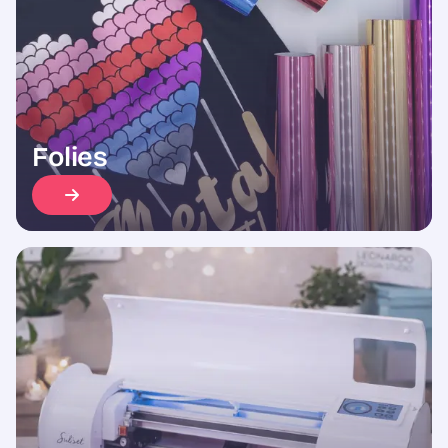
Folies