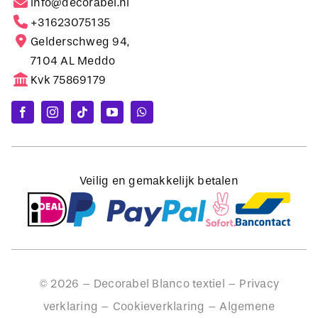
Gelderschweg 94,
7104 AL Meddo
Kvk 75869179
Veilig en gemakkelijk betalen
©
2026
– Decorabel Blanco textiel –
Privacy
verklaring
–
Cookieverklaring
–
Algemene
voorwaarden