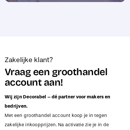
Zakelijke klant?
Vraag een groothandel
account aan!
Wij zijn Decorabel – dé partner voor makers en
bedrijven.
Met een groothandel account koop je in tegen
zakelijke inkoopprijzen. Na activatie zie je in de
webshop direct jouw aangepaste B2B-prijzen, zodat