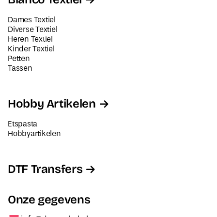
Dames Textiel
Diverse Textiel
Heren Textiel
Kinder Textiel
Petten
Tassen
Hobby Artikelen
Etspasta
Hobbyartikelen
DTF Transfers
Onze gegevens
info@decorabel.nl
+31623075135