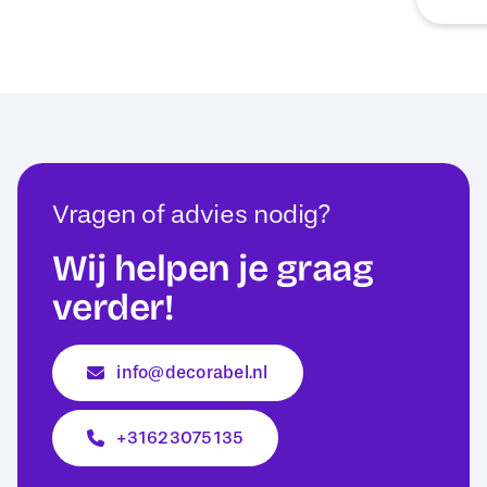
Vragen of advies nodig?
Wij helpen je graag
verder!
info@decorabel.nl
+31623075135