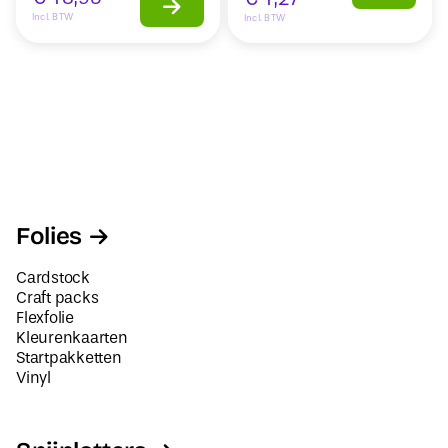
Incl. BTW
Incl. BTW
Folies
Cardstock
Craft packs
Flexfolie
Kleurenkaarten
Startpakketten
Vinyl