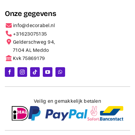
Onze gegevens
info@decorabel.nl
+31623075135
Gelderschweg 94,
7104 AL Meddo
Kvk 75869179
Veilig en gemakkelijk betalen