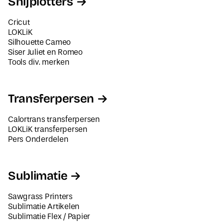
Snijplotters
Cricut
LOKLiK
Silhouette Cameo
Siser Juliet en Romeo
Tools div. merken
Transferpersen
Calortrans transferpersen
LOKLiK transferpersen
Pers Onderdelen
Sublimatie
Sawgrass Printers
Sublimatie Artikelen
Sublimatie Flex / Papier