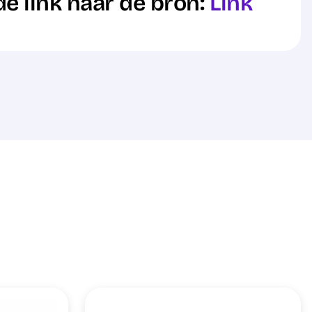
de link naar de bron:
Link