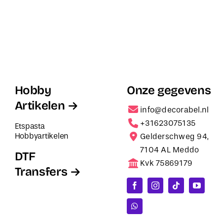
Hobby
Onze gegevens
Artikelen
info@decorabel.nl
+31623075135
Etspasta
Hobbyartikelen
Gelderschweg 94,
7104 AL Meddo
DTF
Kvk 75869179
Transfers