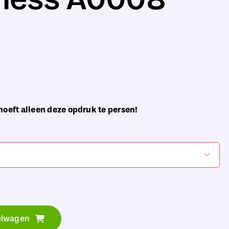
hoeft alleen deze opdruk te persen!

elwagen