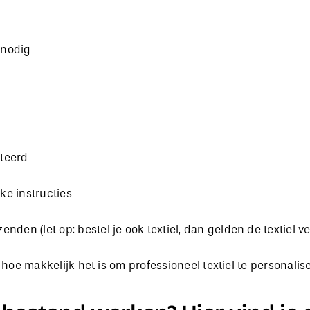
 nodig
nteerd
ke instructies
enden (let op: bestel je ook textiel, dan gelden de textiel v
hoe makkelijk het is om professioneel textiel te personalis