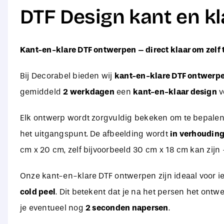
DTF Design kant en k
Kant-en-klare DTF ontwerpen – direct klaar om zelf 
Bij Decorabel bieden wij
kant-en-klare DTF ontwerp
gemiddeld
2 werkdagen
een
kant-en-klaar design
v
Elk ontwerp wordt zorgvuldig bekeken om te bepalen o
het uitgangspunt. De afbeelding wordt
in verhoudin
cm x 20 cm, zelf bijvoorbeeld 30 cm x 18 cm kan zijn –
Onze kant-en-klare DTF ontwerpen zijn ideaal voor i
cold peel
. Dit betekent dat je na het persen het ontw
je eventueel nog
2 seconden napersen
.