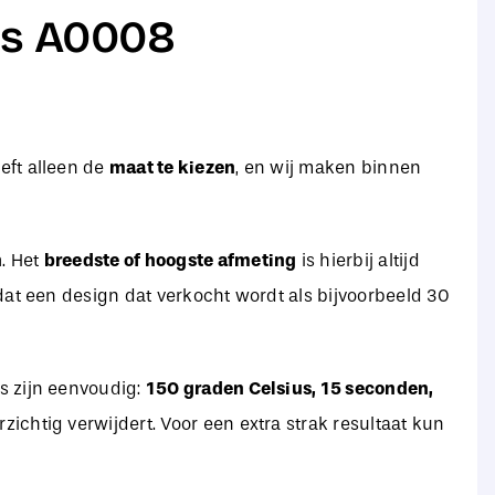
ss A0008
oeft alleen de
maat te kiezen
, en wij maken binnen
n
. Het
breedste of hoogste afmeting
is hierbij altijd
t dat een design dat verkocht wordt als bijvoorbeeld 30
es zijn eenvoudig:
150 graden Celsius, 15 seconden,
zichtig verwijdert. Voor een extra strak resultaat kun