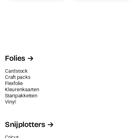
Folies
Cardstock
Craft packs
Flexfolie
Kleurenkaarten
Startpakketten
Vinyl
Snijplotters
Cricut