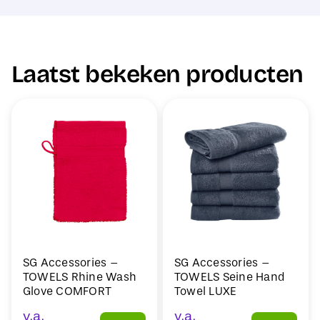
Laatst bekeken producten
SG Accessories –
SG Accessories –
TOWELS Rhine Wash
TOWELS Seine Hand
Glove COMFORT
Towel LUXE
v.a.
v.a.