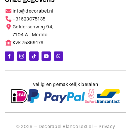
info@decorabel.nl
+31623075135
Gelderschweg 94,
7104 AL Meddo
Kvk 75869179
Veilig en gemakkelijk betalen
©
2026
– Decorabel Blanco textiel –
Privacy