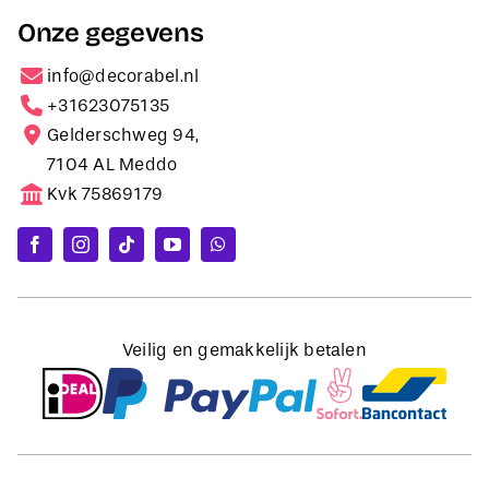
Onze gegevens
info@decorabel.nl
+31623075135
Gelderschweg 94,
7104 AL Meddo
Kvk 75869179
Veilig en gemakkelijk betalen