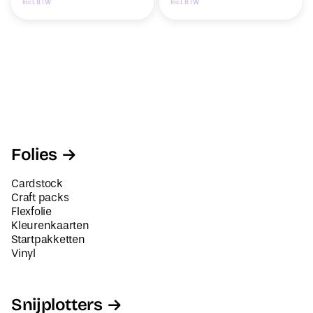
Incl. BTW
Incl. BTW
Folies
Cardstock
Craft packs
Flexfolie
Kleurenkaarten
Startpakketten
Vinyl
Snijplotters