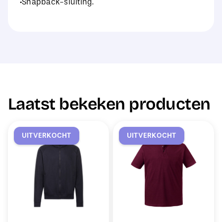
·Snapback-sluiting.
Laatst bekeken producten
UITVERKOCHT
UITVERKOCHT