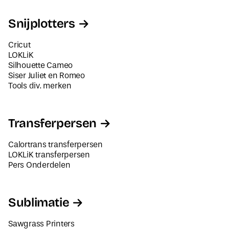
Snijplotters
Cricut
LOKLiK
Silhouette Cameo
Siser Juliet en Romeo
Tools div. merken
Transferpersen
Calortrans transferpersen
LOKLiK transferpersen
Pers Onderdelen
Sublimatie
Sawgrass Printers