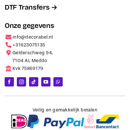
DTF Transfers
Onze gegevens
info@decorabel.nl
+31623075135
Gelderschweg 94,
7104 AL Meddo
Kvk 75869179
Veilig en gemakkelijk betalen