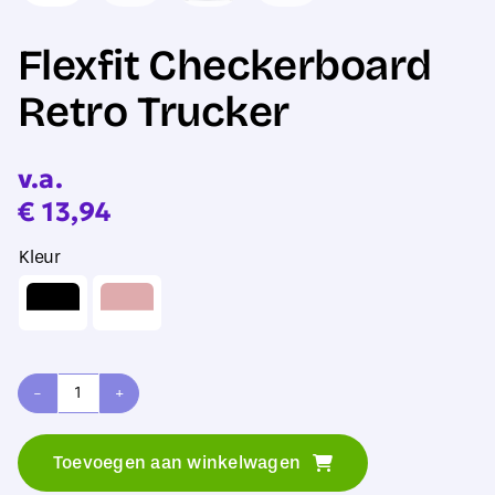
Flexfit Checkerboard
Retro Trucker
v.a.
€
13,94
Kleur
Flexfit
Checkerboard
Toevoegen aan winkelwagen
Retro