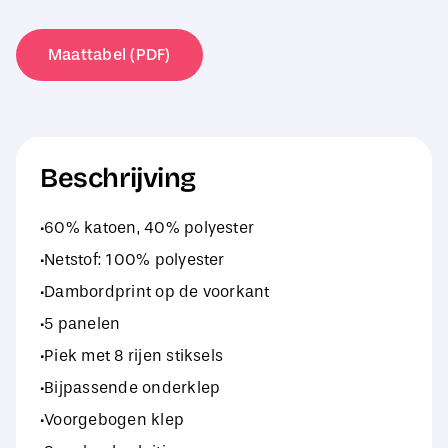
Trucker
aantal
Maattabel (PDF)
Beschrijving
·60% katoen, 40% polyester
·Netstof: 100% polyester
·Dambordprint op de voorkant
·5 panelen
·Piek met 8 rijen stiksels
·Bijpassende onderklep
·Voorgebogen klep