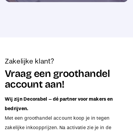
Zakelijke klant?
Vraag een groothandel
account aan!
Wij zijn Decorabel – dé partner voor makers en
bedrijven.
Met een groothandel account koop je in tegen
zakelijke inkoopprijzen. Na activatie zie je in de
webshop direct jouw aangepaste B2B-prijzen, zodat