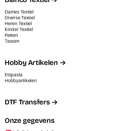
Dames Textiel
Diverse Textiel
Heren Textiel
Kinder Textiel
Petten
Tassen
Hobby Artikelen
Etspasta
Hobbyartikelen
DTF Transfers
Onze gegevens
info@decorabel.nl
+31623075135