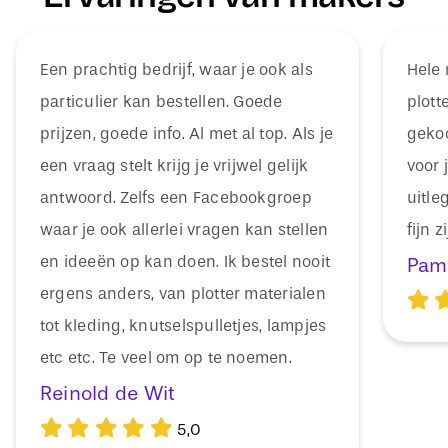
Een prachtig bedrijf, waar je ook als
Hele 
particulier kan bestellen. Goede
plott
prijzen, goede info. Al met al top. Als je
gekoc
een vraag stelt krijg je vrijwel gelijk
voor 
antwoord. Zelfs een Facebookgroep
uitle
waar je ook allerlei vragen kan stellen
fijn 
en ideeën op kan doen. Ik bestel nooit
Pam
ergens anders, van plotter materialen
tot kleding, knutselspulletjes, lampjes
etc etc. Te veel om op te noemen.
Reinold de Wit
5,0