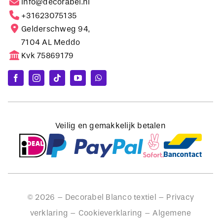
Gelderschweg 94,
7104 AL Meddo
Kvk 75869179
Veilig en gemakkelijk betalen
©
2026
– Decorabel Blanco textiel –
Privacy
verklaring
–
Cookieverklaring
–
Algemene
voorwaarden