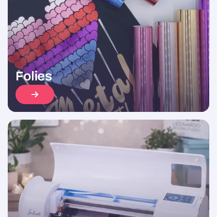
Folies