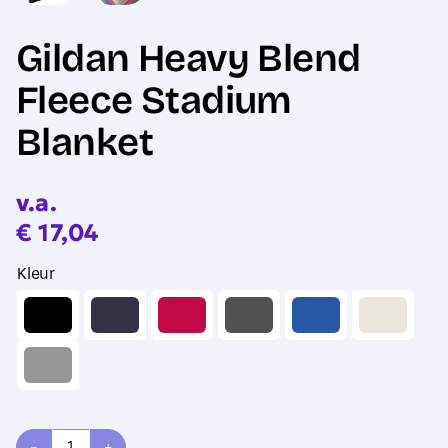
Gildan Heavy Blend
Fleece Stadium
Blanket
v.a.
€
17,04
Kleur