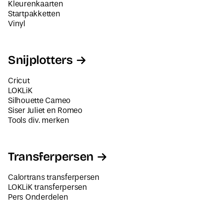
Kleurenkaarten
Startpakketten
Vinyl
Snijplotters
Cricut
LOKLiK
Silhouette Cameo
Siser Juliet en Romeo
Tools div. merken
Transferpersen
Calortrans transferpersen
LOKLiK transferpersen
Pers Onderdelen