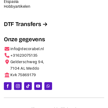
Etspasta
Hobbyartikelen
DTF Transfers
Onze gegevens
info@decorabel.nl
+31623075135
Gelderschweg 94,
7104 AL Meddo
Kvk 75869179