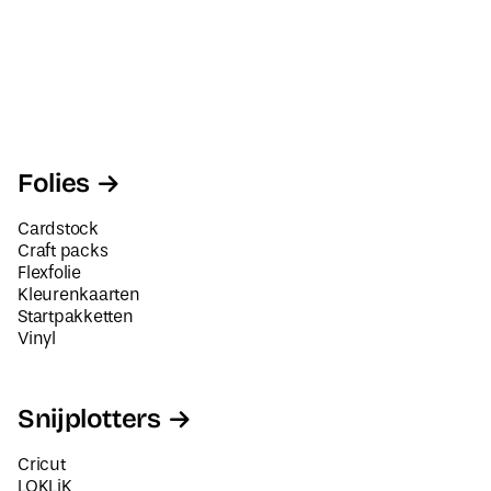
Folies
Cardstock
Craft packs
Flexfolie
Kleurenkaarten
Startpakketten
Vinyl
Snijplotters
Cricut
LOKLiK