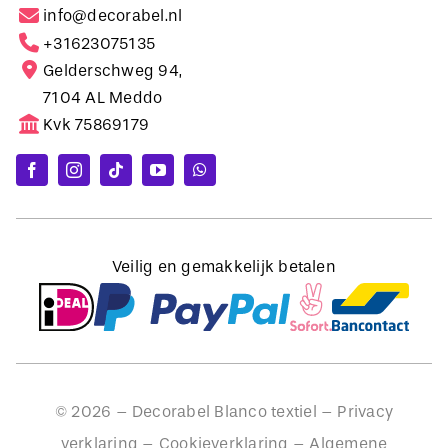
info@decorabel.nl
+31623075135
Gelderschweg 94,
7104 AL Meddo
Kvk 75869179
Veilig en gemakkelijk betalen
©
2026
– Decorabel Blanco textiel –
Privacy
verklaring
–
Cookieverklaring
–
Algemene