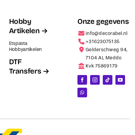
Hobby
Onze gegevens
Artikelen
info@decorabel.nl
+31623075135
Etspasta
Hobbyartikelen
Gelderschweg 94,
7104 AL Meddo
DTF
Kvk 75869179
Transfers