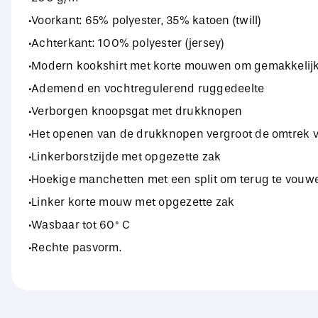
·Voorkant: 65% polyester, 35% katoen (twill)
·Achterkant: 100% polyester (jersey)
·Modern kookshirt met korte mouwen om gemakkelijk in
·Ademend en vochtregulerend ruggedeelte
·Verborgen knoopsgat met drukknopen
·Het openen van de drukknopen vergroot de omtrek va
·Linkerborstzijde met opgezette zak
·Hoekige manchetten met een split om terug te vouw
·Linker korte mouw met opgezette zak
·Wasbaar tot 60° C
·Rechte pasvorm.