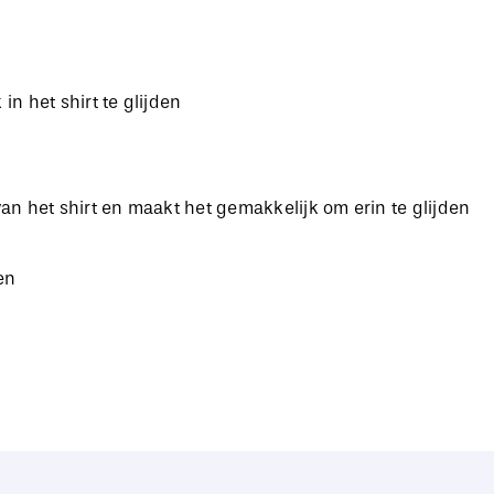
 het shirt te glijden
n het shirt en maakt het gemakkelijk om erin te glijden
en