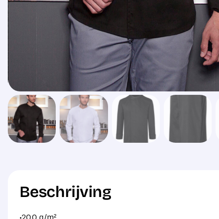
Beschrijving
·200 g/m²