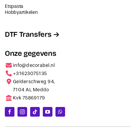
Etspasta
Hobbyartikelen
DTF Transfers
Onze gegevens
info@decorabel.nl
+31623075135
Gelderschweg 94,
7104 AL Meddo
Kvk 75869179