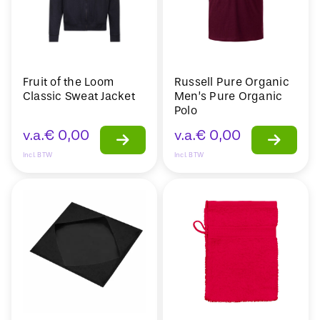
Fruit of the Loom
Russell Pure Organic
Classic Sweat Jacket
Men’s Pure Organic
Polo
v.a.
€
0,00
v.a.
€
0,00
Incl. BTW
Incl. BTW