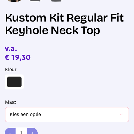
Kustom Kit Regular Fit
Keyhole Neck Top
v.a.
€
19,30
Kleur
Maat
