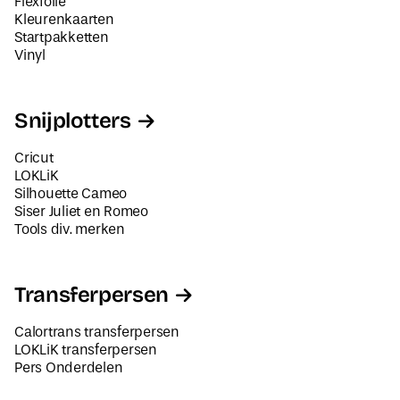
Flexfolie
Kleurenkaarten
Startpakketten
Vinyl
Snijplotters
Cricut
LOKLiK
Silhouette Cameo
Siser Juliet en Romeo
Tools div. merken
Transferpersen
Calortrans transferpersen
LOKLiK transferpersen
Pers Onderdelen