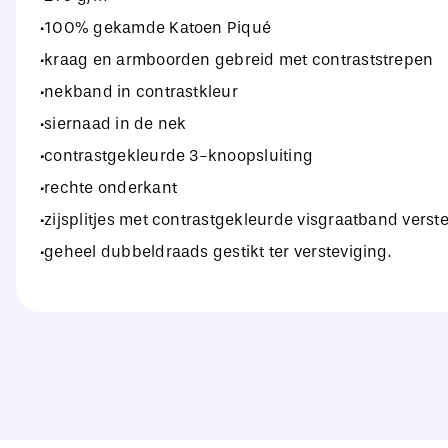
·100% gekamde Katoen Piqué
·kraag en armboorden gebreid met contraststrepen
·nekband in contrastkleur
·siernaad in de nek
·contrastgekleurde 3-knoopsluiting
·rechte onderkant
·zijsplitjes met contrastgekleurde visgraatband verste
·geheel dubbeldraads gestikt ter versteviging.