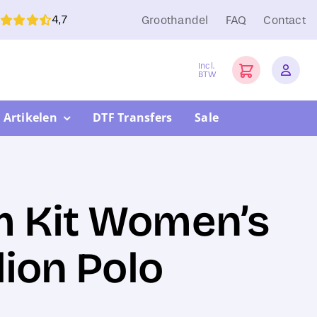
4,7
Groothandel
FAQ
Contact
Incl.
BTW
 Artikelen
DTF Transfers
Sale
 Kit Women’s
lion Polo