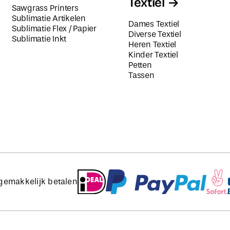
Textiel
Sawgrass Printers
Sublimatie Artikelen
Dames Textiel
Sublimatie Flex / Papier
Diverse Textiel
Sublimatie Inkt
Heren Textiel
Kinder Textiel
Petten
Tassen
 gemakkelijk betalen