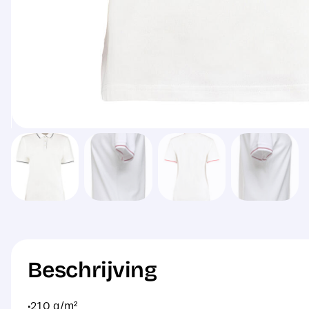
Beschrijving
·210 g/m²