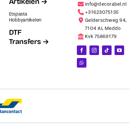
Artikelen
info@decorabel.nl
+31623075135
Etspasta
Hobbyartikelen
Gelderschweg 94,
7104 AL Meddo
DTF
Kvk 75869179
Transfers