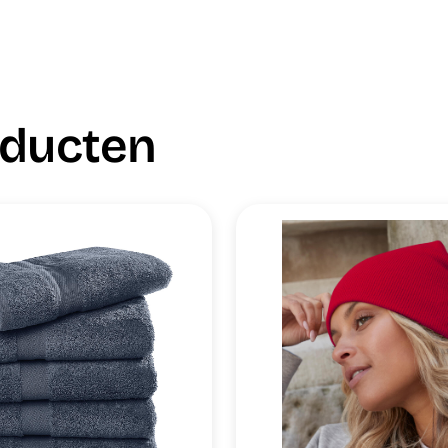
oducten