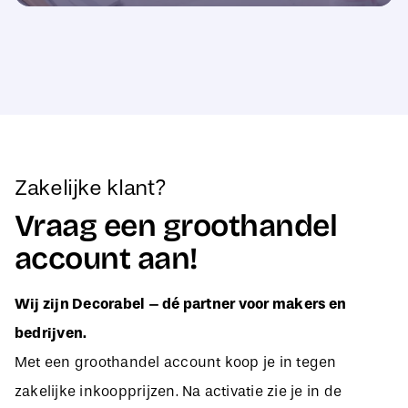
Zakelijke klant?
Vraag een groothandel
account aan!
Wij zijn Decorabel – dé partner voor makers en
bedrijven.
Met een groothandel account koop je in tegen
zakelijke inkoopprijzen. Na activatie zie je in de
webshop direct jouw aangepaste B2B-prijzen, zodat