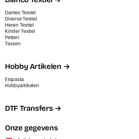
Dames Textiel
Diverse Textiel
Heren Textiel
Kinder Textiel
Petten
Tassen
Hobby Artikelen
Etspasta
Hobbyartikelen
DTF Transfers
Onze gegevens
info@decorabel.nl
+31623075135