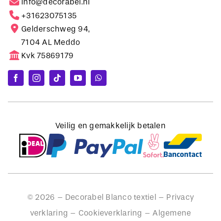
Gelderschweg 94,
7104 AL Meddo
Kvk 75869179
Veilig en gemakkelijk betalen
©
2026
– Decorabel Blanco textiel –
Privacy
verklaring
–
Cookieverklaring
–
Algemene
voorwaarden