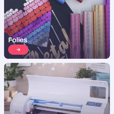
Folies