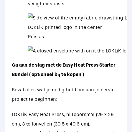
veiligheidsbasis
Reistas
Ga aan de slag met de Easy Heat Press Starter
Bundel ( optioneel bij te kopen )
Bevat alles wat je nodig hebt om aan je eerste
project te beginnen:
LOKLiK Easy Heat Press, hittepersmat (29 x 29
cm), 3 teflonvellen (30,5 x 40,6 cm),