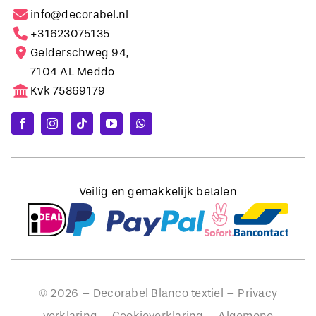
info@decorabel.nl
+31623075135
Gelderschweg 94,
7104 AL Meddo
Kvk 75869179
Veilig en gemakkelijk betalen
©
2026
– Decorabel Blanco textiel –
Privacy
verklaring
–
Cookieverklaring
–
Algemene