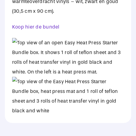
warmteoverdracht vinyls – wit, zwart en goud
(30,5 cm x 90 cm).
Koop hier de bundel