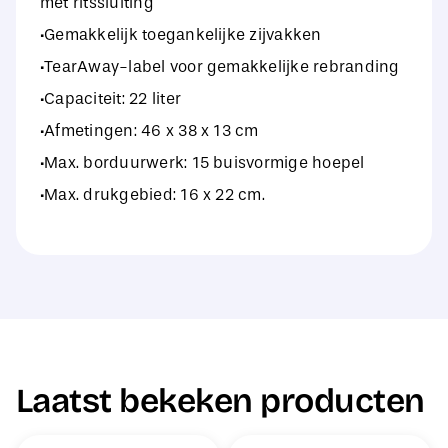
met ritssluiting
·Gemakkelijk toegankelijke zijvakken
·TearAway-label voor gemakkelijke rebranding
·Capaciteit: 22 liter
·Afmetingen: 46 x 38 x 13 cm
·Max. borduurwerk: 15 buisvormige hoepel
·Max. drukgebied: 16 x 22 cm.
Laatst bekeken producten