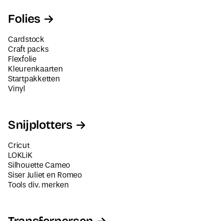
Folies
Cardstock
Craft packs
Flexfolie
Kleurenkaarten
Startpakketten
Vinyl
Snijplotters
Cricut
LOKLiK
Silhouette Cameo
Siser Juliet en Romeo
Tools div. merken