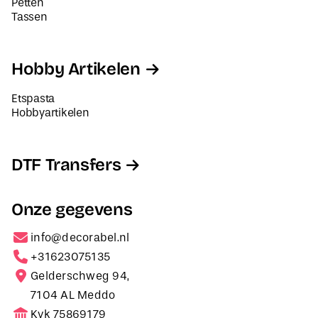
Petten
Tassen
Hobby Artikelen
Etspasta
Hobbyartikelen
DTF Transfers
Onze gegevens
info@decorabel.nl
+31623075135
Gelderschweg 94,
7104 AL Meddo
Kvk 75869179