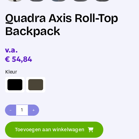
Quadra Axis Roll-Top
Backpack
v.a.
€
54,84
Kleur
Quadra
Axis
Toevoegen aan winkelwagen
Roll-