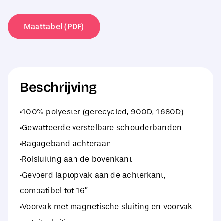
Top
Backpack
Maattabel (PDF)
aantal
Beschrijving
·100% polyester (gerecycled, 900D, 1680D)
·Gewatteerde verstelbare schouderbanden
·Bagageband achteraan
·Rolsluiting aan de bovenkant
·Gevoerd laptopvak aan de achterkant,
compatibel tot 16″
·Voorvak met magnetische sluiting en voorvak