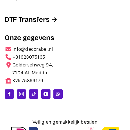
DTF Transfers
Onze gegevens
info@decorabel.nl
+31623075135
Gelderschweg 94,
7104 AL Meddo
Kvk 75869179
Veilig en gemakkelijk betalen