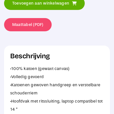
Toevoegen aan winkelwagen
Waxed
Canvas
Messenger
Maattabel (PDF)
aantal
Beschrijving
·100% katoen (gewaxt canvas)
·Volledig gevoerd
·Katoenen gewoven handgreep en verstelbare
schouderriem
·Hoofdvak met ritssluiting, laptop compatibel tot
14 ”