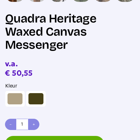
Quadra Heritage
Waxed Canvas
Messenger
v.a.
€
50,55
Kleur
Quadra
Heritage