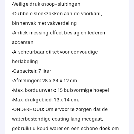
·Veilige drukknoop-sluitingen
·Dubbele steekzakken aan de voorkant,
binnenvak met vakverdeling
·Antiek messing effect beslag en lederen
accenten
·Afscheurbaar etiket voor eenvoudige
herlabeling
·Capaciteit: 7 liter
·Afmetingen: 28 x 34 x 12 cm
·Max. borduurwerk: 15 buisvormige hoepel
·Max. drukgebied: 13 x 14 cm.
·ONDERHOUD: Om ervoor te zorgen dat de
waterbestendige coating lang meegaat,
gebruikt u koud water en een schone doek om