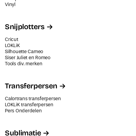
Vinyl
Snijplotters
Cricut
LOKLiK
Silhouette Cameo
Siser Juliet en Romeo
Tools div. merken
Transferpersen
Calortrans transferpersen
LOKLiK transferpersen
Pers Onderdelen
Sublimatie