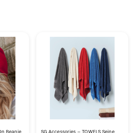
-On Beanie
SG Accessories – TOWELS Seine