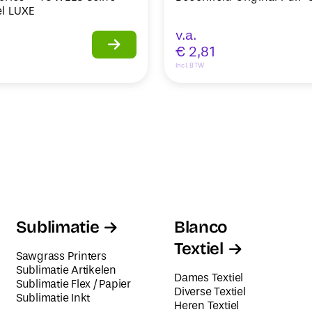
l LUXE
v.a.
€
2,81
Incl. BTW
Sublimatie
Blanco
Textiel
Sawgrass Printers
Sublimatie Artikelen
Dames Textiel
Sublimatie Flex / Papier
Diverse Textiel
Sublimatie Inkt
Heren Textiel