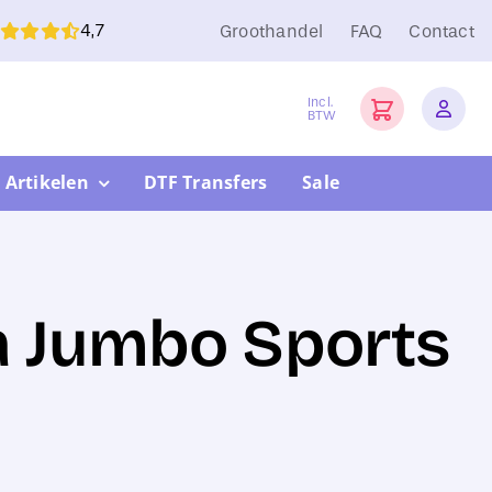
4,7
Groothandel
FAQ
Contact
Incl.
BTW
 Artikelen
DTF Transfers
Sale
 Jumbo Sports