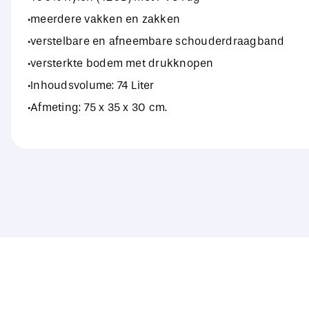
·meerdere vakken en zakken
·verstelbare en afneembare schouderdraagband
·versterkte bodem met drukknopen
·Inhoudsvolume: 74 Liter
·Afmeting: 75 x 35 x 30 cm.