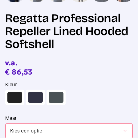
Regatta Professional
Repeller Lined Hooded
Softshell
v.a.
€
86,53
Kleur
Maat
