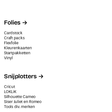
Folies
Cardstock
Craft packs
Flexfolie
Kleurenkaarten
Startpakketten
Vinyl
Snijplotters
Cricut
LOKLiK
Silhouette Cameo
Siser Juliet en Romeo
Tools div. merken