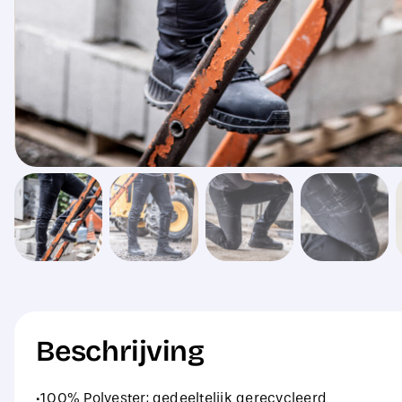
Beschrijving
·100% Polyester; gedeeltelijk gerecycleerd