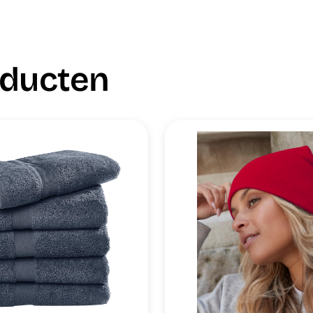
oducten