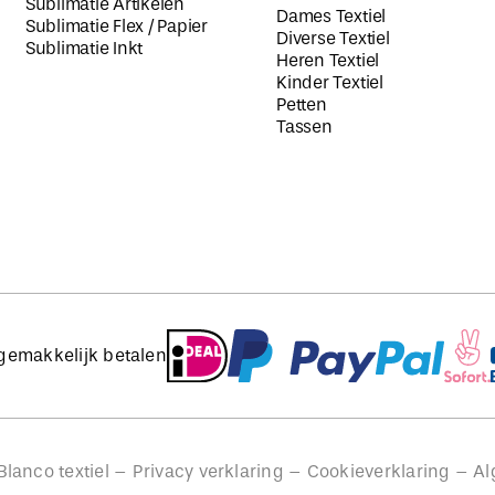
Sublimatie Artikelen
Dames Textiel
Sublimatie Flex / Papier
Diverse Textiel
Sublimatie Inkt
Heren Textiel
Kinder Textiel
Petten
Tassen
 gemakkelijk betalen
lanco textiel –
Privacy verklaring
–
Cookieverklaring
–
Al