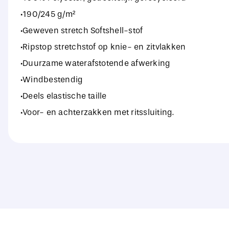
·190/245 g/m²
·Geweven stretch Softshell-stof
·Ripstop stretchstof op knie- en zitvlakken
·Duurzame waterafstotende afwerking
·Windbestendig
·Deels elastische taille
·Voor- en achterzakken met ritssluiting.