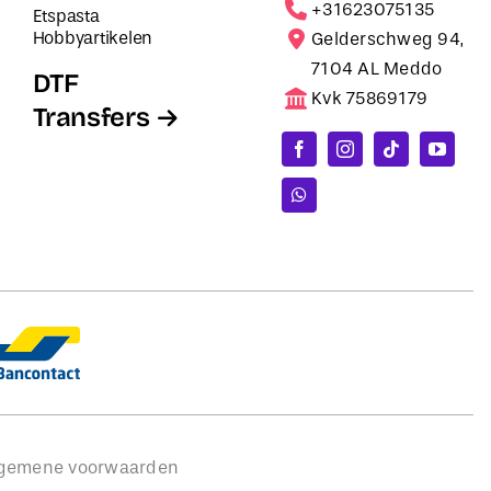
+31623075135
Etspasta
Hobbyartikelen
Gelderschweg 94,
7104 AL Meddo
DTF
Kvk 75869179
Transfers
gemene voorwaarden