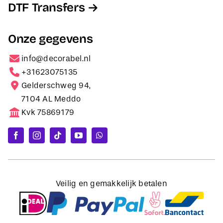
DTF Transfers
Onze gegevens
info@decorabel.nl
+31623075135
Gelderschweg 94,
7104 AL Meddo
Kvk 75869179
Veilig en gemakkelijk betalen