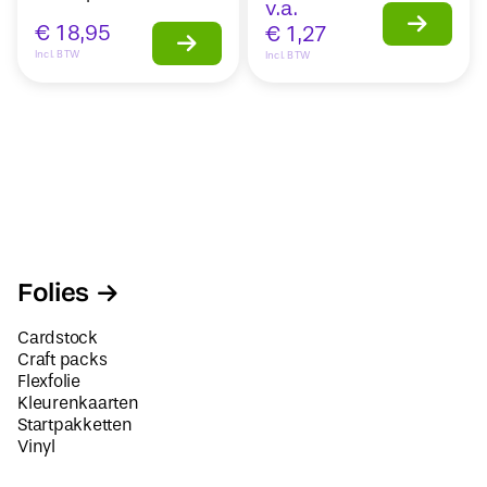
v.a.
€
18,95
€
1,27
Incl. BTW
Incl. BTW
Folies
Cardstock
Craft packs
Flexfolie
Kleurenkaarten
Startpakketten
Vinyl