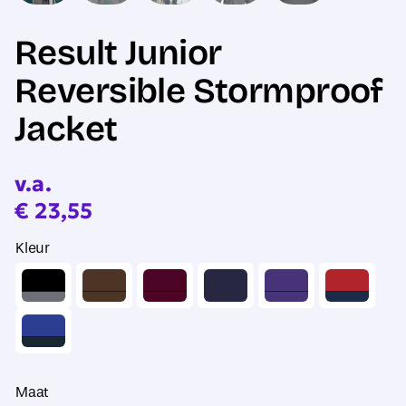
Result Junior
Reversible Stormproof
Jacket
v.a.
€
23,55
Kleur
Maat