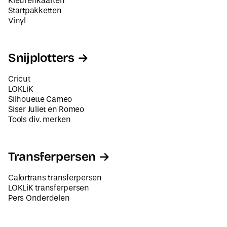
Kleurenkaarten
Startpakketten
Vinyl
Snijplotters
Cricut
LOKLiK
Silhouette Cameo
Siser Juliet en Romeo
Tools div. merken
Transferpersen
Calortrans transferpersen
LOKLiK transferpersen
Pers Onderdelen