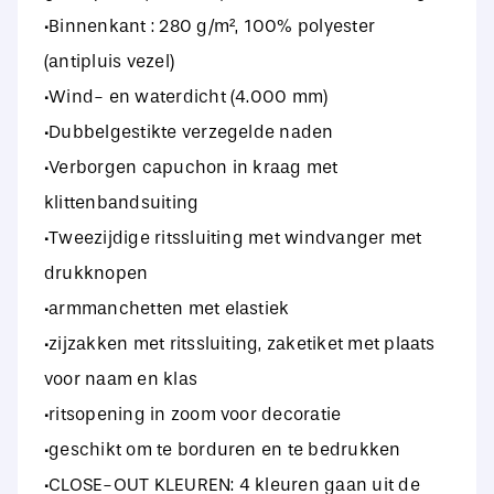
·Binnenkant : 280 g/m², 100% polyester
(antipluis vezel)
·Wind- en waterdicht (4.000 mm)
·Dubbelgestikte verzegelde naden
·Verborgen capuchon in kraag met
klittenbandsuiting
·Tweezijdige ritssluiting met windvanger met
drukknopen
·armmanchetten met elastiek
·zijzakken met ritssluiting, zaketiket met plaats
voor naam en klas
·ritsopening in zoom voor decoratie
·geschikt om te borduren en te bedrukken
·CLOSE-OUT KLEUREN: 4 kleuren gaan uit de