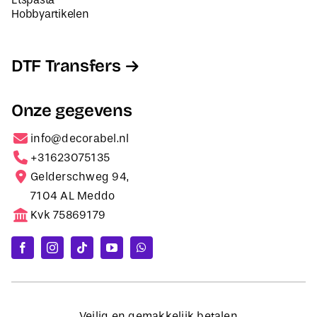
Hobbyartikelen
DTF Transfers
Onze gegevens
info@decorabel.nl
+31623075135
Gelderschweg 94,
7104 AL Meddo
Kvk 75869179
Veilig en gemakkelijk betalen