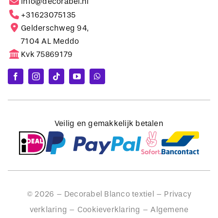
Gelderschweg 94,
7104 AL Meddo
Kvk 75869179
Veilig en gemakkelijk betalen
©
2026
– Decorabel Blanco textiel –
Privacy
verklaring
–
Cookieverklaring
–
Algemene
voorwaarden