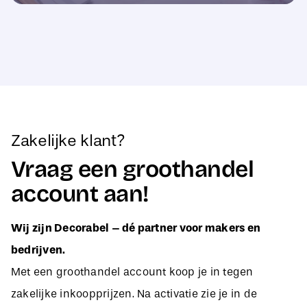
Zakelijke klant?
Vraag een groothandel
account aan!
Wij zijn Decorabel – dé partner voor makers en
bedrijven.
Met een groothandel account koop je in tegen
zakelijke inkoopprijzen. Na activatie zie je in de
webshop direct jouw aangepaste B2B-prijzen, zodat