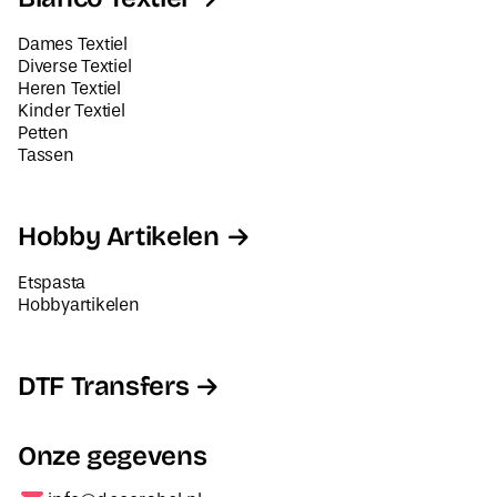
Dames Textiel
Diverse Textiel
Heren Textiel
Kinder Textiel
Petten
Tassen
Hobby Artikelen
Etspasta
Hobbyartikelen
DTF Transfers
Onze gegevens
info@decorabel.nl
+31623075135