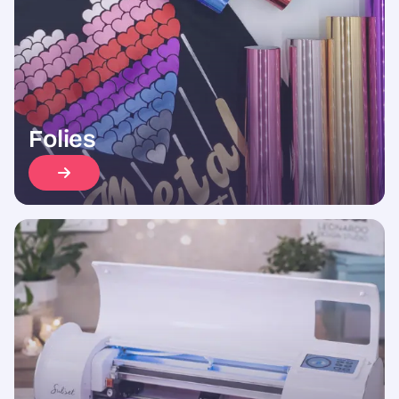
Folies