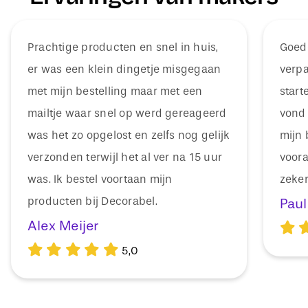
Prachtige producten en snel in huis,
Goede
er was een klein dingetje misgegaan
verpa
met mijn bestelling maar met een
start
mailtje waar snel op werd gereageerd
vond 
was het zo opgelost en zelfs nog gelijk
mijn 
verzonden terwijl het al ver na 15 uur
voora
was. Ik bestel voortaan mijn
zeker
producten bij Decorabel.
Paul
Alex Meijer
5,0