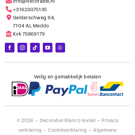
Gelderschweg 94,
7104 AL Meddo
Kvk 75869179
Veilig en gemakkelijk betalen
©
2026
– Decorabel Blanco textiel –
Privacy
verklaring
–
Cookieverklaring
–
Algemene
voorwaarden