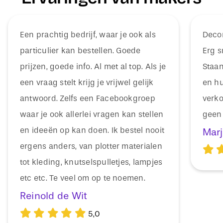
Een prachtig bedrijf, waar je ook als
Decor
particulier kan bestellen. Goede
Erg s
prijzen, goede info. Al met al top. Als je
Staan
een vraag stelt krijg je vrijwel gelijk
en hu
antwoord. Zelfs een Facebookgroep
verko
waar je ook allerlei vragen kan stellen
geen 
en ideeën op kan doen. Ik bestel nooit
Marj
ergens anders, van plotter materialen
tot kleding, knutselspulletjes, lampjes
etc etc. Te veel om op te noemen.
Reinold de Wit
5,0