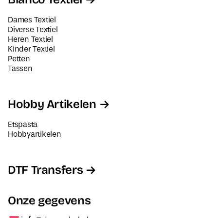
Dames Textiel
Diverse Textiel
Heren Textiel
Kinder Textiel
Petten
Tassen
Hobby Artikelen
Etspasta
Hobbyartikelen
DTF Transfers
Onze gegevens
info@decorabel.nl
+31623075135