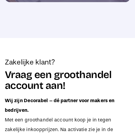
Zakelijke klant?
Vraag een groothandel
account aan!
Wij zijn Decorabel – dé partner voor makers en
bedrijven.
Met een groothandel account koop je in tegen
zakelijke inkoopprijzen. Na activatie zie je in de
webshop direct jouw aangepaste B2B-prijzen, zodat