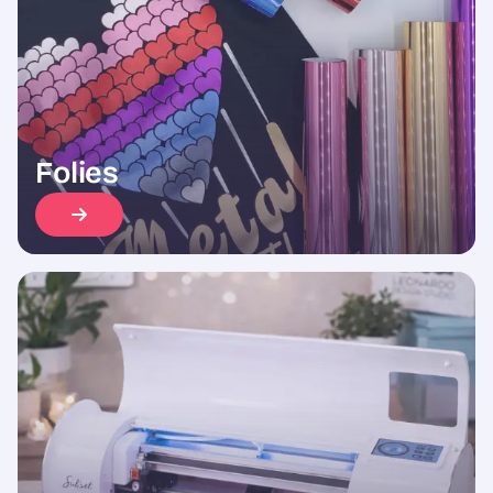
Folies