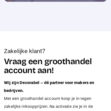
Zakelijke klant?
Vraag een groothandel
account aan!
Wij zijn Decorabel – dé partner voor makers en
bedrijven.
Met een groothandel account koop je in tegen
zakelijke inkoopprijzen. Na activatie zie je in de
webshop direct jouw aangepaste B2B-prijzen, zodat