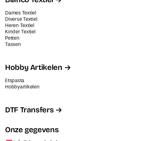
Dames Textiel
Diverse Textiel
Heren Textiel
Kinder Textiel
Petten
Tassen
Hobby Artikelen
Etspasta
Hobbyartikelen
DTF Transfers
Onze gegevens
info@decorabel.nl
+31623075135