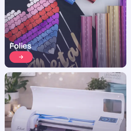
Folies