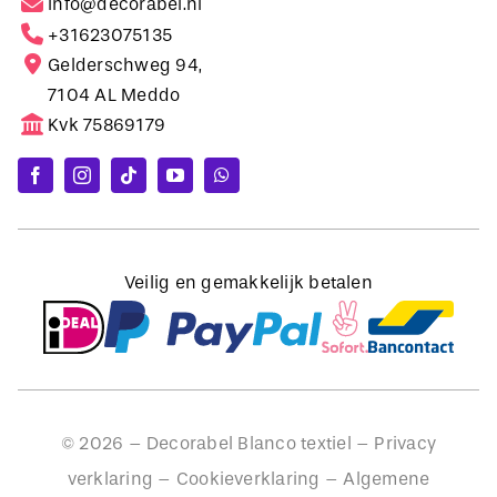
Gelderschweg 94,
7104 AL Meddo
Kvk 75869179
Veilig en gemakkelijk betalen
©
2026
– Decorabel Blanco textiel –
Privacy
verklaring
–
Cookieverklaring
–
Algemene
voorwaarden