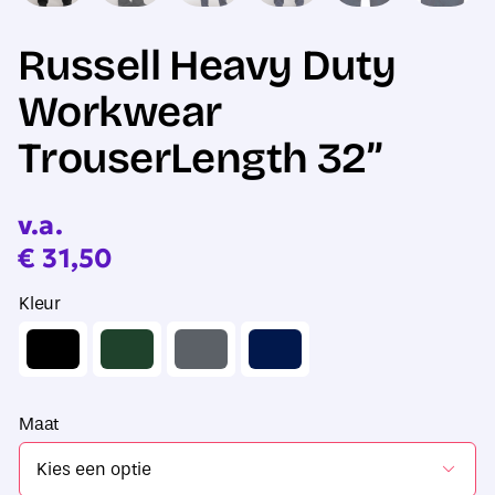
Russell Heavy Duty
Workwear
TrouserLength 32”
v.a.
€
31,50
Kleur
Maat
