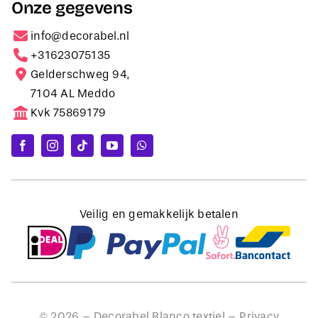
Onze gegevens
info@decorabel.nl
+31623075135
Gelderschweg 94,
7104 AL Meddo
Kvk 75869179
Veilig en gemakkelijk betalen
©
2026
– Decorabel Blanco textiel –
Privacy