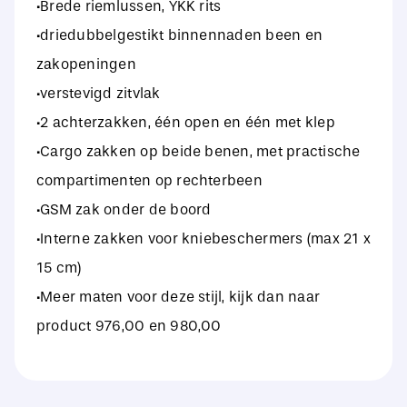
·Brede riemlussen, YKK rits
·driedubbelgestikt binnennaden been en
zakopeningen
·verstevigd zitvlak
·2 achterzakken, één open en één met klep
·Cargo zakken op beide benen, met practische
compartimenten op rechterbeen
·GSM zak onder de boord
·Interne zakken voor kniebeschermers (max 21 x
15 cm)
·Meer maten voor deze stijl, kijk dan naar
product 976,00 en 980,00