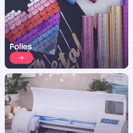
Folies