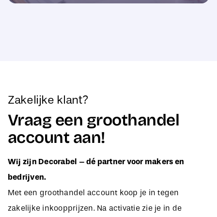
Zakelijke klant?
Vraag een groothandel
account aan!
Wij zijn Decorabel – dé partner voor makers en
bedrijven.
Met een groothandel account koop je in tegen
zakelijke inkoopprijzen. Na activatie zie je in de
webshop direct jouw aangepaste B2B-prijzen, zodat