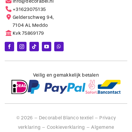
Gelderschweg 94,
7104 AL Meddo
Kvk 75869179
Veilig en gemakkelijk betalen
©
2026
– Decorabel Blanco textiel –
Privacy
verklaring
–
Cookieverklaring
–
Algemene
voorwaarden