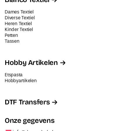
Dames Textiel
Diverse Textiel
Heren Textiel
Kinder Textiel
Petten
Tassen
Hobby Artikelen
Etspasta
Hobbyartikelen
DTF Transfers
Onze gegevens
info@decorabel.nl
+31623075135