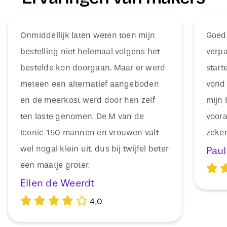
Onmiddellijk laten weten toen mijn
Goede
bestelling niet helemaal volgens het
verpa
bestelde kon doorgaan. Maar er werd
start
meteen een alternatief aangeboden
vond 
en de meerkost werd door hen zelf
mijn 
ten laste genomen. De M van de
voora
Iconic 150 mannen en vrouwen valt
zeker
wel nogal klein uit, dus bij twijfel beter
Paul
een maatje groter.
Ellen de Weerdt
4,0