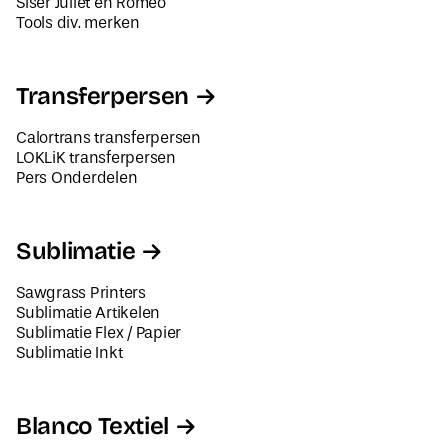
Siser Juliet en Romeo
Tools div. merken
Transferpersen
Calortrans transferpersen
LOKLiK transferpersen
Pers Onderdelen
Sublimatie
Sawgrass Printers
Sublimatie Artikelen
Sublimatie Flex / Papier
Sublimatie Inkt
Blanco Textiel