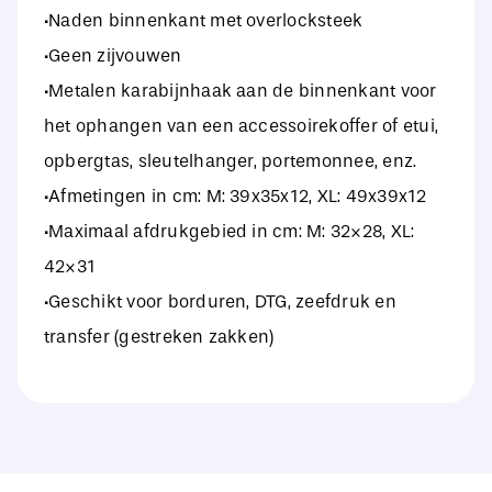
·Naden binnenkant met overlocksteek
·Geen zijvouwen
·Metalen karabijnhaak aan de binnenkant voor
het ophangen van een accessoirekoffer of etui,
opbergtas, sleutelhanger, portemonnee, enz.
·Afmetingen in cm: M: 39x35x12, XL: 49x39x12
·Maximaal afdrukgebied in cm: M: 32×28, XL:
42×31
·Geschikt voor borduren, DTG, zeefdruk en
transfer (gestreken zakken)