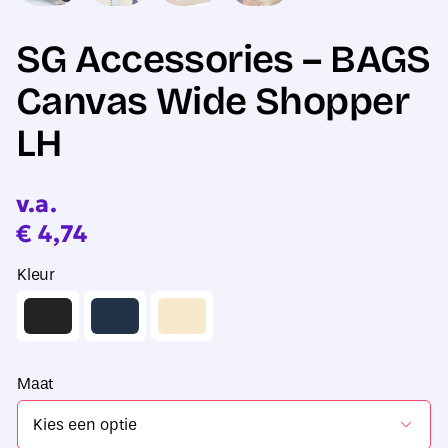
SG Accessories – BAGS
Canvas Wide Shopper
LH
v.a.
€
4,74
Kleur
Maat
