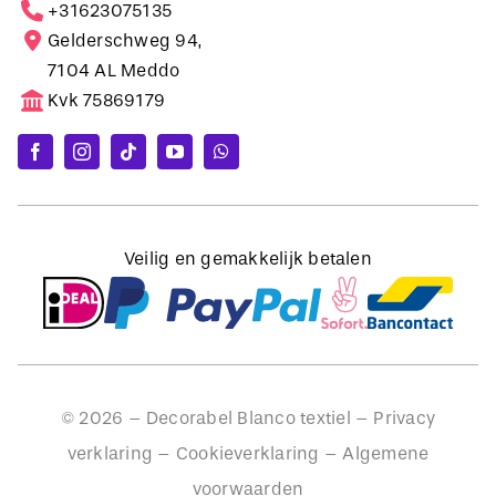
+31623075135
Gelderschweg 94,
7104 AL Meddo
Kvk 75869179
Veilig en gemakkelijk betalen
©
2026
– Decorabel Blanco textiel –
Privacy
verklaring
–
Cookieverklaring
–
Algemene
voorwaarden