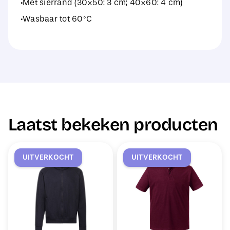
·Met sierrand (30×50: 3 cm; 40×60: 4 cm)
·Wasbaar tot 60°C
Laatst bekeken producten
UITVERKOCHT
UITVERKOCHT