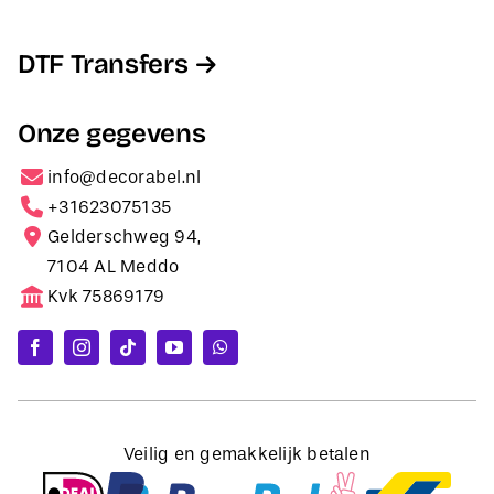
DTF Transfers
Onze gegevens
info@decorabel.nl
+31623075135
Gelderschweg 94,
7104 AL Meddo
Kvk 75869179
Veilig en gemakkelijk betalen