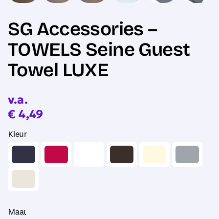
SG Accessories –
TOWELS Seine Guest
Towel LUXE
v.a.
€
4,49
Kleur
Maat