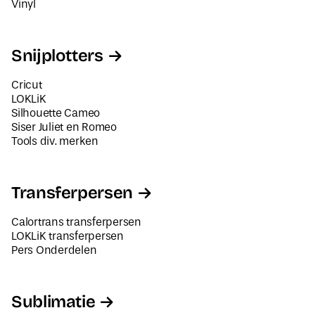
Vinyl
Snijplotters
Cricut
LOKLiK
Silhouette Cameo
Siser Juliet en Romeo
Tools div. merken
Transferpersen
Calortrans transferpersen
LOKLiK transferpersen
Pers Onderdelen
Sublimatie