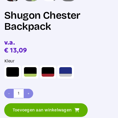
Shugon Chester
Backpack
v.a.
€
13,09
Kleur
Shugon
Chester
Toevoegen aan winkelwagen
Backpack