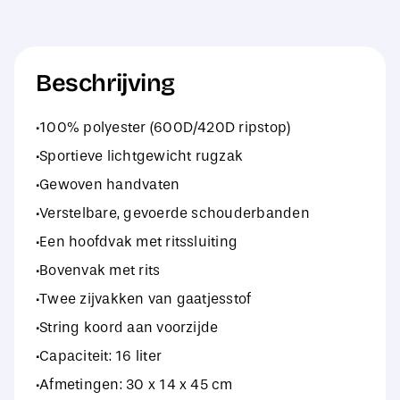
aantal
Beschrijving
·100% polyester (600D/420D ripstop)
·Sportieve lichtgewicht rugzak
·Gewoven handvaten
·Verstelbare, gevoerde schouderbanden
·Een hoofdvak met ritssluiting
·Bovenvak met rits
·Twee zijvakken van gaatjesstof
·String koord aan voorzijde
·Capaciteit: 16 liter
·Afmetingen: 30 x 14 x 45 cm