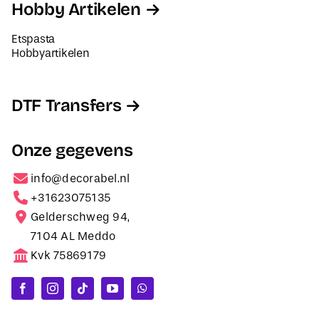
Hobby Artikelen
Etspasta
Hobbyartikelen
DTF Transfers
Onze gegevens
info@decorabel.nl
+31623075135
Gelderschweg 94,
7104 AL Meddo
Kvk 75869179