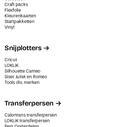
Craft packs
Flexfolie
Kleurenkaarten
Startpakketten
Vinyl
Snijplotters
Cricut
LOKLiK
Silhouette Cameo
Siser Juliet en Romeo
Tools div. merken
Transferpersen
Calortrans transferpersen
LOKLiK transferpersen
Pers Onderdelen