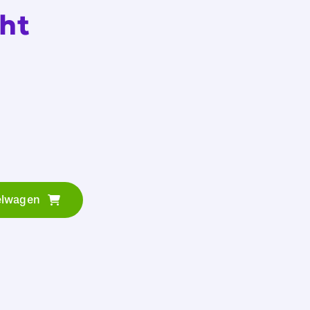
ht
elwagen