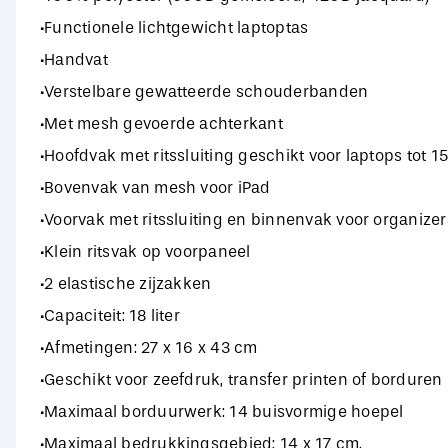
·Functionele lichtgewicht laptoptas
·Handvat
·Verstelbare gewatteerde schouderbanden
·Met mesh gevoerde achterkant
·Hoofdvak met ritssluiting geschikt voor laptops tot 15
·Bovenvak van mesh voor iPad
·Voorvak met ritssluiting en binnenvak voor organizer
·Klein ritsvak op voorpaneel
·2 elastische zijzakken
·Capaciteit: 18 liter
·Afmetingen: 27 x 16 x 43 cm
·Geschikt voor zeefdruk, transfer printen of borduren
·Maximaal borduurwerk: 14 buisvormige hoepel
·Maximaal bedrukkingsgebied: 14 x 17 cm.