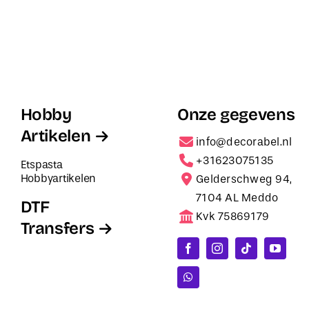
Hobby
Onze gegevens
Artikelen
info@decorabel.nl
+31623075135
Etspasta
Hobbyartikelen
Gelderschweg 94,
7104 AL Meddo
DTF
Kvk 75869179
Transfers