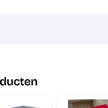
oducten