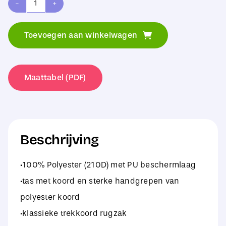
Shugon
Stafford
Toevoegen aan winkelwagen
Drawstring
Tote
aantal
Maattabel (PDF)
Beschrijving
·100% Polyester (210D) met PU beschermlaag
·tas met koord en sterke handgrepen van
polyester koord
·klassieke trekkoord rugzak