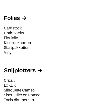
Folies
Cardstock
Craft packs
Flexfolie
Kleurenkaarten
Startpakketten
Vinyl
Snijplotters
Cricut
LOKLiK
Silhouette Cameo
Siser Juliet en Romeo
Tools div. merken