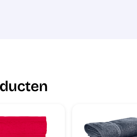
oducten