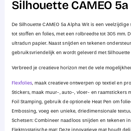
Silhouette CAMEO 5a 
De Silhouette CAMEO 5a Alpha Wit is een veelzijdige 
tot stoffen en folies, met een rolbreedte tot 305 mm.
ultradun papier. Naast snijden en tekenen ondersteun
gebruiksvriendelijk en wordt geleverd met Silhouette
Verbreed je creatieve horizon met de vele mogelijk
Flexfolies
, maak creatieve ontwerpen op textiel en pro
Stickers, maak muur-, auto-, vloer- en raamstickers 
Foil Stamping, gebruik de optionele Heat Pen om fol
Embossing, voeg een unieke, driedimensionale textuu
Schetsen: Combineer naadloos snijden en tekenen in 
Elektrostatische mat: Deze innovatieve mat houdt deli