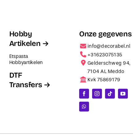
Hobby
Onze gegevens
Artikelen
info@decorabel.nl
+31623075135
Etspasta
Hobbyartikelen
Gelderschweg 94,
7104 AL Meddo
DTF
Kvk 75869179
Transfers