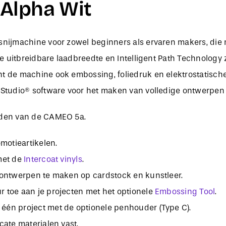
Alpha Wit
snijmachine voor zowel beginners als ervaren makers, die 
 De uitbreidbare laadbreedte en Intelligent Path Technology 
t de machine ook embossing, foliedruk en elektrostatische 
 Studio® software voor het maken van volledige ontwerpen 
heden van de CAMEO 5a.
motieartikelen.
met de
Intercoat vinyls
.
ieontwerpen te maken op cardstock en kunstleer.
r toe aan je projecten met het optionele
Embossing Tool
.
één project met de optionele penhouder (Type C).
cate materialen vast.