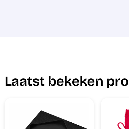
Laatst bekeken pr