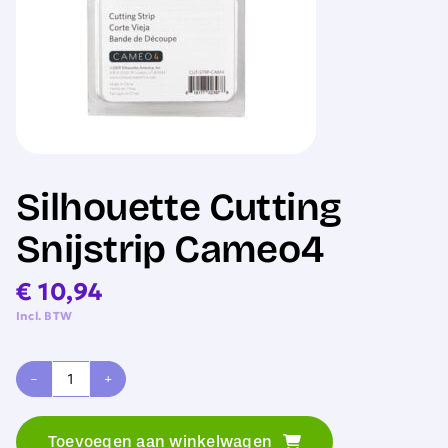
Sale
Silhouette Cutting
Snijstrip Cameo4
€
10,94
Incl. BTW
Silhouette
Cutting
Toevoegen aan winkelwagen