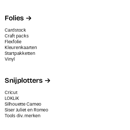
Folies
Cardstock
Craft packs
Flexfolie
Kleurenkaarten
Startpakketten
Vinyl
Snijplotters
Cricut
LOKLiK
Silhouette Cameo
Siser Juliet en Romeo
Tools div. merken