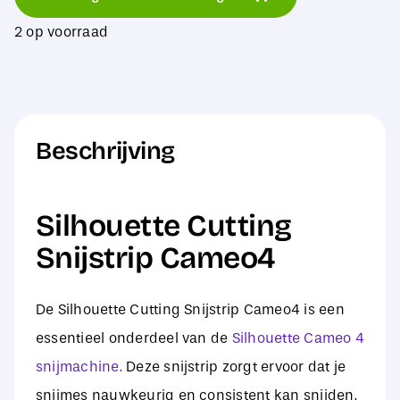
Snijstrip
2 op voorraad
Cameo4
aantal
Beschrijving
Silhouette Cutting
Snijstrip Cameo4
De Silhouette Cutting Snijstrip Cameo4 is een
essentieel onderdeel van de
Silhouette Cameo 4
snijmachine.
Deze snijstrip zorgt ervoor dat je
snijmes nauwkeurig en consistent kan snijden.