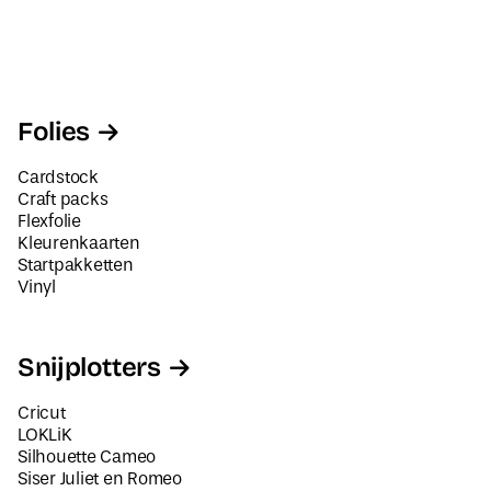
Folies
Cardstock
Craft packs
Flexfolie
Kleurenkaarten
Startpakketten
Vinyl
Snijplotters
Cricut
LOKLiK
Silhouette Cameo
Siser Juliet en Romeo