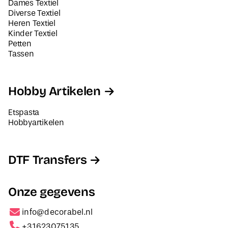
Dames Textiel
Diverse Textiel
Heren Textiel
Kinder Textiel
Petten
Tassen
Hobby Artikelen
Etspasta
Hobbyartikelen
DTF Transfers
Onze gegevens
info@decorabel.nl
+31623075135