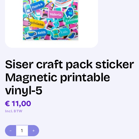
Sale
Siser craft pack sticker
Magnetic printable
vinyl-5
€
11,00
Incl. BTW
Siser