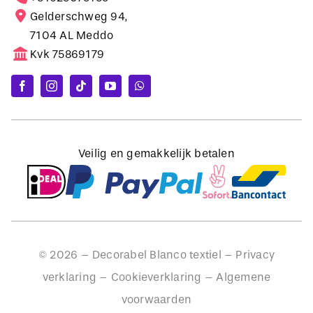
Gelderschweg 94,
7104 AL Meddo
Kvk 75869179
Veilig en gemakkelijk betalen
©
2026
– Decorabel Blanco textiel –
Privacy
verklaring
–
Cookieverklaring
–
Algemene
voorwaarden