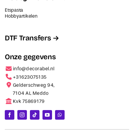
Etspasta
Hobbyartikelen
DTF Transfers
Onze gegevens
info@decorabel.nl
+31623075135
Gelderschweg 94,
7104 AL Meddo
Kvk 75869179