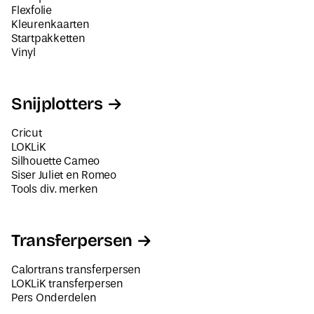
Flexfolie
Kleurenkaarten
Startpakketten
Vinyl
Snijplotters
Cricut
LOKLiK
Silhouette Cameo
Siser Juliet en Romeo
Tools div. merken
Transferpersen
Calortrans transferpersen
LOKLiK transferpersen
Pers Onderdelen