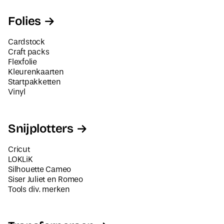
Folies
Cardstock
Craft packs
Flexfolie
Kleurenkaarten
Startpakketten
Vinyl
Snijplotters
Cricut
LOKLiK
Silhouette Cameo
Siser Juliet en Romeo
Tools div. merken