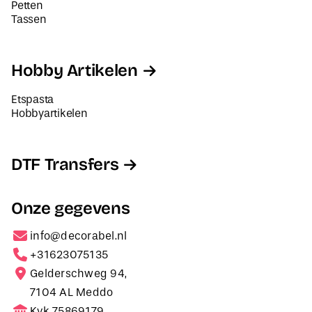
Petten
Tassen
Hobby Artikelen
Etspasta
Hobbyartikelen
DTF Transfers
Onze gegevens
info@decorabel.nl
+31623075135
Gelderschweg 94,
7104 AL Meddo
Kvk 75869179