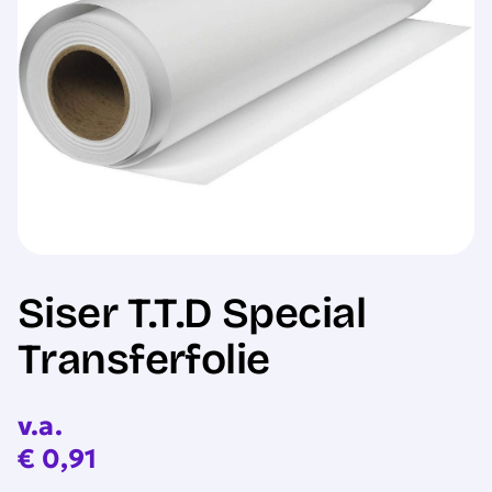
Sale
Siser T.T.D Special
Transferfolie
v.a.
€
0,91