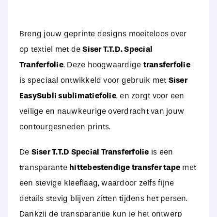
Breng jouw geprinte designs moeiteloos over
op textiel met de
Siser T.T.D. Special
Tranferfolie
. Deze hoogwaardige
transferfolie
is speciaal ontwikkeld voor gebruik met
Siser
EasySubli sublimatiefolie
, en zorgt voor een
veilige en nauwkeurige overdracht van jouw
contourgesneden prints.
De
Siser T.T.D Special Transferfolie
is een
transparante
hittebestendige transfer tape
met
een stevige kleeflaag, waardoor zelfs fijne
details stevig blijven zitten tijdens het persen.
Dankzij de transparantie kun je het ontwerp