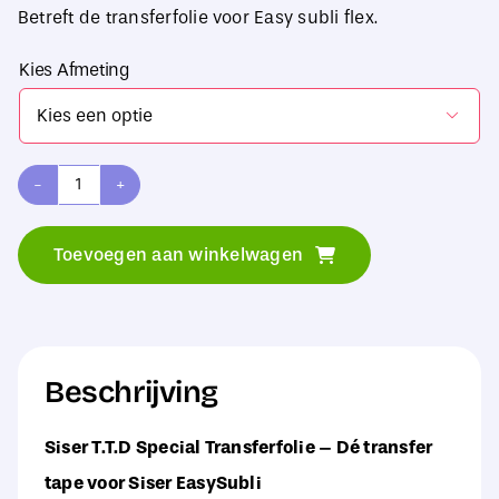
Betreft de transferfolie voor Easy subli flex.
Kies Afmeting

Siser
T.T.D
Toevoegen aan winkelwagen
Special
Transferfolie
aantal
Beschrijving
Siser T.T.D Special Transferfolie – Dé transfer
tape voor Siser EasySubli