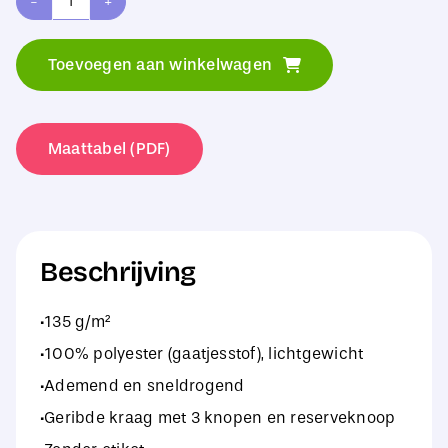
Spiro
Performance
Toevoegen aan winkelwagen
Aircool
Polo
aantal
Maattabel (PDF)
Beschrijving
·135 g/m²
·100% polyester (gaatjesstof), lichtgewicht
·Ademend en sneldrogend
·Geribde kraag met 3 knopen en reserveknoop