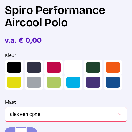
Spiro Performance
Aircool Polo
v.a.
€
0,00
Kleur
Maat
