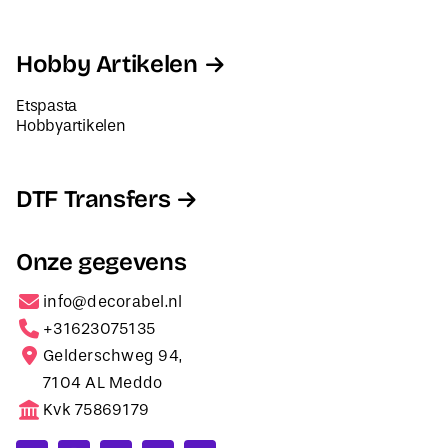
Hobby Artikelen
Etspasta
Hobbyartikelen
DTF Transfers
Onze gegevens
info@decorabel.nl
+31623075135
Gelderschweg 94,
7104 AL Meddo
Kvk 75869179