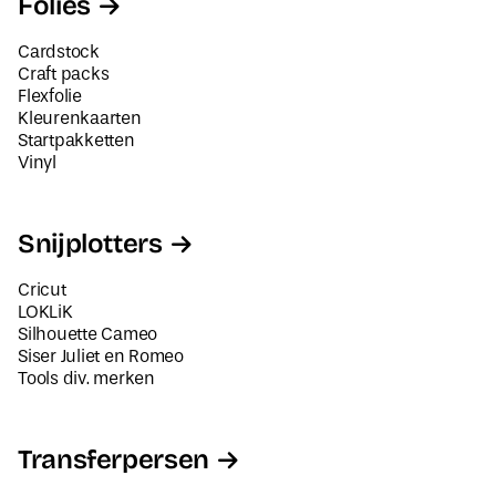
Folies
Cardstock
Craft packs
Flexfolie
Kleurenkaarten
Startpakketten
Vinyl
Snijplotters
Cricut
LOKLiK
Silhouette Cameo
Siser Juliet en Romeo
Tools div. merken
Transferpersen