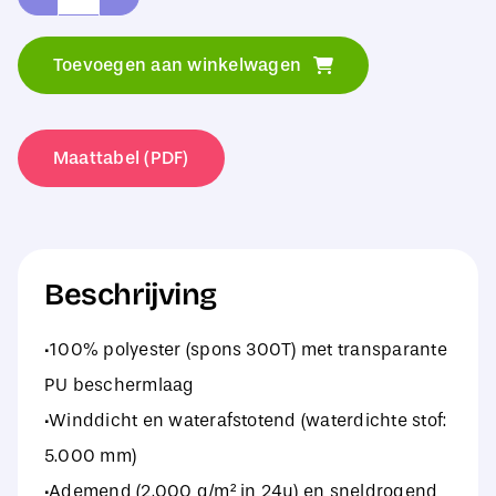
Spiro
Spiro
Toevoegen aan winkelwagen
Cycling
Jacket
aantal
Maattabel (PDF)
Beschrijving
·100% polyester (spons 300T) met transparante
PU beschermlaag
·Winddicht en waterafstotend (waterdichte stof:
5.000 mm)
·Ademend (2.000 g/m² in 24u) en sneldrogend