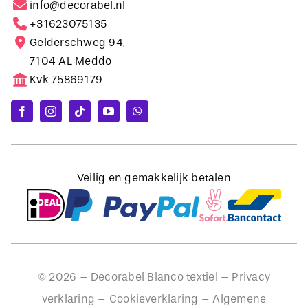
info@decorabel.nl
+31623075135
Gelderschweg 94,
7104 AL Meddo
Kvk 75869179
Veilig en gemakkelijk betalen
©
2026
– Decorabel Blanco textiel –
Privacy
verklaring
–
Cookieverklaring
–
Algemene