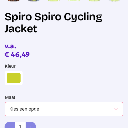
Spiro Spiro Cycling
Jacket
v.a.
€
46,49
Kleur
Maat
