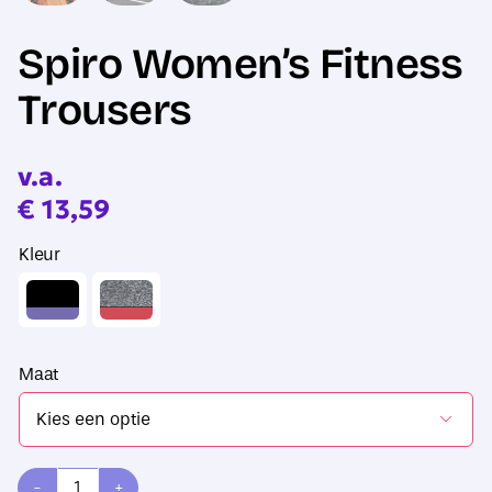
Spiro Women’s Fitness
Trousers
v.a.
€
13,59
Kleur
Maat
