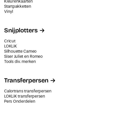
Kleurenkaarten
Startpakketten
Vinyl
Snijplotters
Cricut
LOKLiK
Silhouette Cameo
Siser Juliet en Romeo
Tools div. merken
Transferpersen
Calortrans transferpersen
LOKLiK transferpersen
Pers Onderdelen