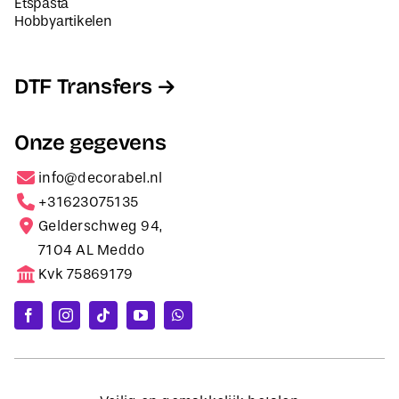
Etspasta
Hobbyartikelen
DTF Transfers
Onze gegevens
info@decorabel.nl
+31623075135
Gelderschweg 94,
7104 AL Meddo
Kvk 75869179