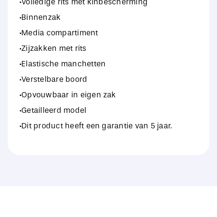
·Volledige rits met kinbescherming
·Binnenzak
·Media compartiment
·Zijzakken met rits
·Elastische manchetten
·Verstelbare boord
·Opvouwbaar in eigen zak
·Getailleerd model
·Dit product heeft een garantie van 5 jaar.