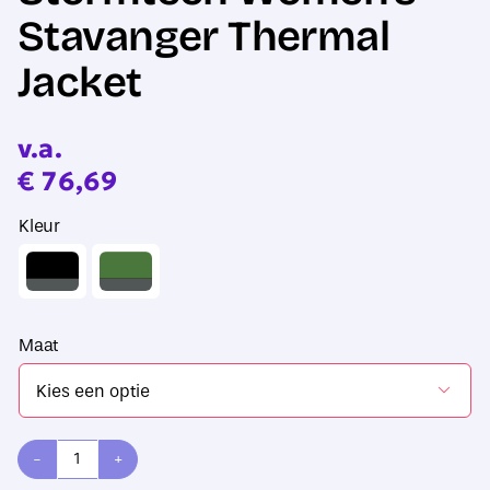
Stavanger Thermal
Jacket
v.a.
€
76,69
Kleur
Maat

Stormtech