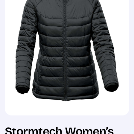
Sale
Stormtech Women’s