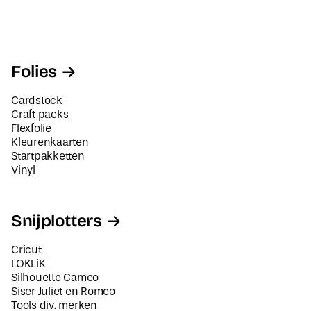
Folies
Cardstock
Craft packs
Flexfolie
Kleurenkaarten
Startpakketten
Vinyl
Snijplotters
Cricut
LOKLiK
Silhouette Cameo
Siser Juliet en Romeo
Tools div. merken