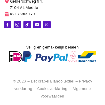
Gelderschweg 94,
7104 AL Meddo
Kvk 75869179
Veilig en gemakkelijk betalen
©
2026
– Decorabel Blanco textiel –
Privacy
verklaring
–
Cookieverklaring
–
Algemene
voorwaarden