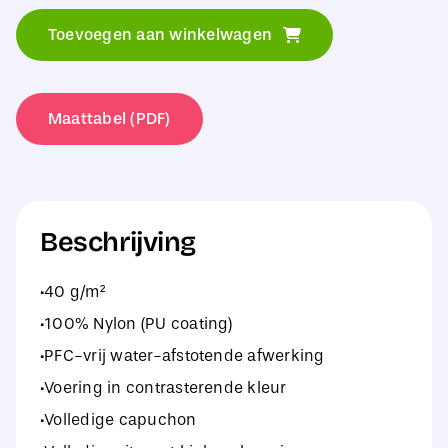
Women's
Toevoegen aan winkelwagen
Stavanger
Thermal
Jacket
Maattabel (PDF)
aantal
Beschrijving
·40 g/m²
·100% Nylon (PU coating)
·PFC-vrij water-afstotende afwerking
·Voering in contrasterende kleur
·Volledige capuchon