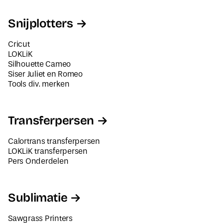
Snijplotters
Cricut
LOKLiK
Silhouette Cameo
Siser Juliet en Romeo
Tools div. merken
Transferpersen
Calortrans transferpersen
LOKLiK transferpersen
Pers Onderdelen
Sublimatie
Sawgrass Printers