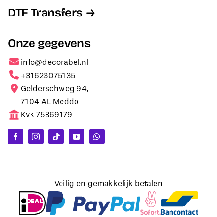
DTF Transfers
Onze gegevens
info@decorabel.nl
+31623075135
Gelderschweg 94,
7104 AL Meddo
Kvk 75869179
Veilig en gemakkelijk betalen