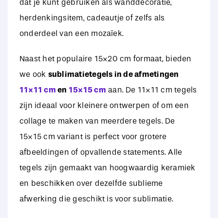
dat je kunt gebruiken als wanddecoratie,
herdenkingsitem, cadeautje of zelfs als
onderdeel van een mozaïek.
Naast het populaire 15×20 cm formaat, bieden
we ook
sublimatietegels in de afmetingen
11×11 cm
en
15×15 cm
aan. De 11×11 cm tegels
zijn ideaal voor kleinere ontwerpen of om een
collage te maken van meerdere tegels. De
15×15 cm variant is perfect voor grotere
afbeeldingen of opvallende statements. Alle
tegels zijn gemaakt van hoogwaardig keramiek
en beschikken over dezelfde sublieme
afwerking die geschikt is voor sublimatie.