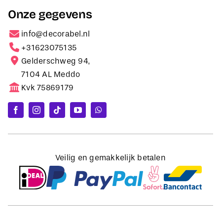
Onze gegevens
info@decorabel.nl
+31623075135
Gelderschweg 94,
7104 AL Meddo
Kvk 75869179
Veilig en gemakkelijk betalen