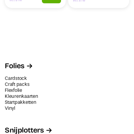
Incl. BTW
Incl. BTW
Folies
Cardstock
Craft packs
Flexfolie
Kleurenkaarten
Startpakketten
Vinyl
Snijplotters