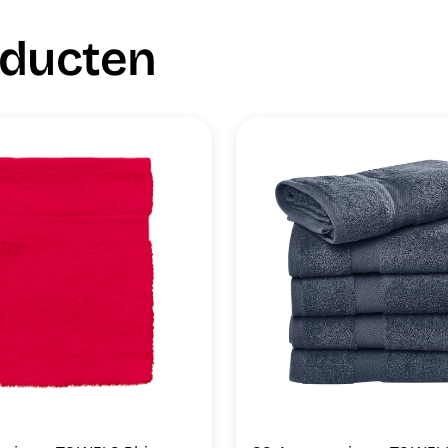
oducten