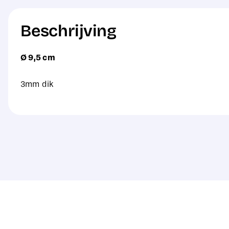
Beschrijving
Ø 9,5 cm
3mm dik