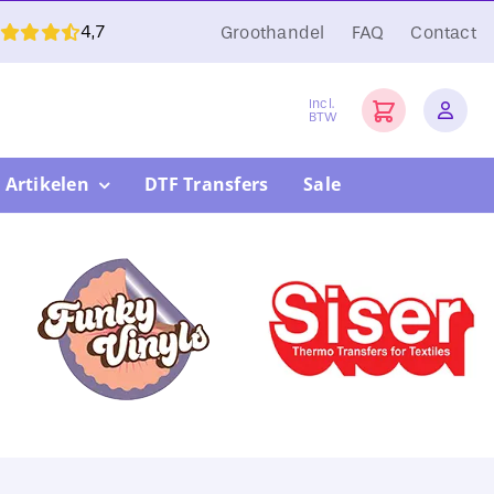
4,7
Groothandel
FAQ
Contact
Incl.
BTW
 Artikelen
DTF Transfers
Sale