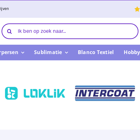
ijven
Zoeken
naar:
rpersen
Sublimatie
Blanco Textiel
Hobby