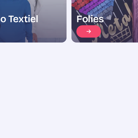
o Textiel
Folies