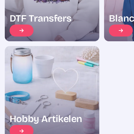
DTF Transfers
Blanc
Hobby Artikelen