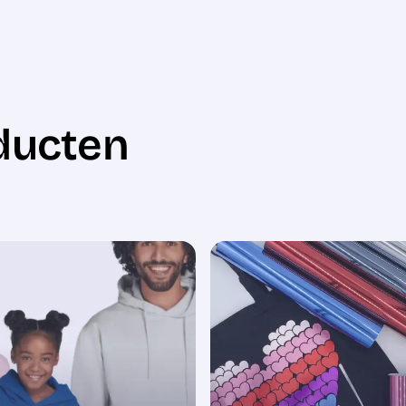
ducten