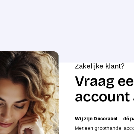
Zakelijke klant?
Vraag ee
account 
Wij zijn Decorabel – dé p
Met een groothandel accou