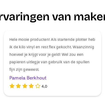
rvaringen van make
Hele mooie producten! Als startende plotter heb
ik de kilo vinyl en rest flex gekocht. Waanzinnig
hoeveel je krijgt voor je geld! Wel zou een
papieren uitlegje van gebruik van de spullen
fijn zijn geweest.
Pamela Berkhout
4,0