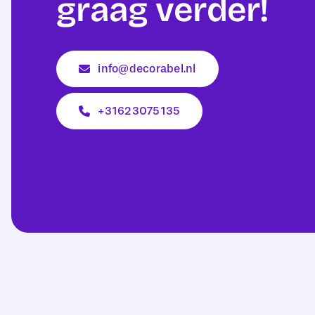
graag verder!
info@decorabel.nl
+31623075135