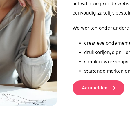
activatie zie je in de we
eenvoudig zakelijk bestelt
We werken onder andere
creatieve onderneme
drukkerijen, sign- e
scholen, workshops 
startende merken en
Aanmelden