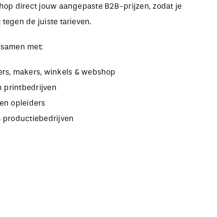
bshop direct jouw aangepaste B2B-prijzen, zodat je
 tegen de juiste tarieven.
 samen met:
rs, makers, winkels & webshop
n printbedrijven
en opleiders
 productiebedrijven