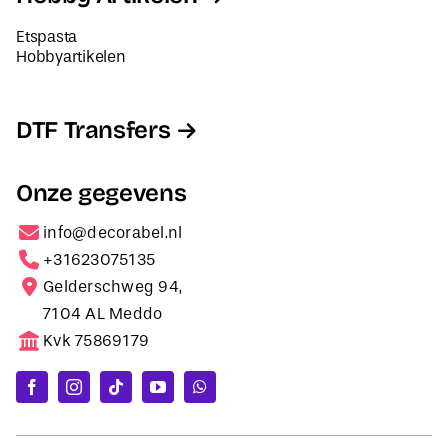
Etspasta
Hobbyartikelen
DTF Transfers
Onze gegevens
info@decorabel.nl
+31623075135
Gelderschweg 94,
7104 AL Meddo
Kvk 75869179