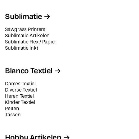
Sublimatie
Sawgrass Printers
Sublimatie Artikelen
Sublimatie Flex / Papier
Sublimatie Inkt
Blanco Textiel
Dames Textiel
Diverse Textiel
Heren Textiel
Kinder Textiel
Petten
Tassen
Hobby Artikelen