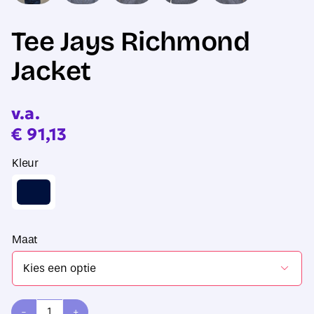
Tee Jays Richmond
Jacket
v.a.
€
91,13
Kleur
Maat
