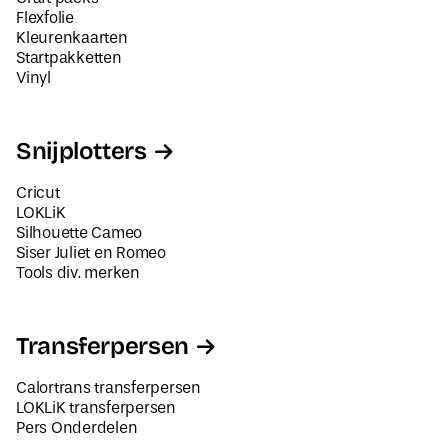
Flexfolie
Kleurenkaarten
Startpakketten
Vinyl
Snijplotters
Cricut
LOKLiK
Silhouette Cameo
Siser Juliet en Romeo
Tools div. merken
Transferpersen
Calortrans transferpersen
LOKLiK transferpersen
Pers Onderdelen