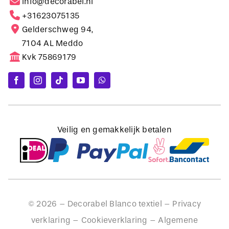
Gelderschweg 94,
7104 AL Meddo
Kvk 75869179
Veilig en gemakkelijk betalen
©
2026
– Decorabel Blanco textiel –
Privacy
verklaring
–
Cookieverklaring
–
Algemene
voorwaarden