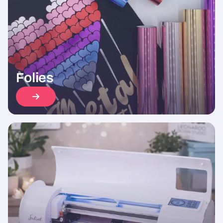
Folies