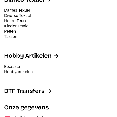
Dames Textiel
Diverse Textiel
Heren Textiel
Kinder Textiel
Petten
Tassen
Hobby Artikelen
Etspasta
Hobbyartikelen
DTF Transfers
Onze gegevens
info@decorabel.nl
+31623075135