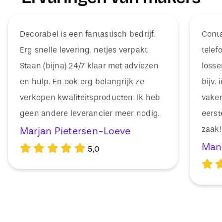
Decorabel is een fantastisch bedrijf.
Cont
Erg snelle levering, netjes verpakt.
telef
Staan (bijna) 24/7 klaar met adviezen
losse
en hulp. En ook erg belangrijk ze
bijv.
verkopen kwaliteitsproducten. Ik heb
vaker
geen andere leverancier meer nodig.
eerst
zaak!
Marjan Pietersen-Loeve
Man
5,0