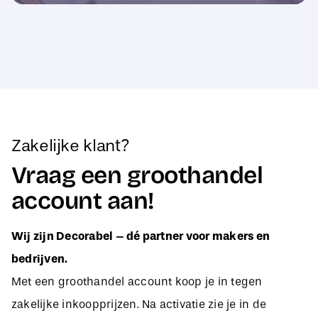
Zakelijke klant?
Vraag een groothandel
account aan!
Wij zijn Decorabel – dé partner voor makers en
bedrijven.
Met een groothandel account koop je in tegen
zakelijke inkoopprijzen. Na activatie zie je in de
webshop direct jouw aangepaste B2B-prijzen, zodat