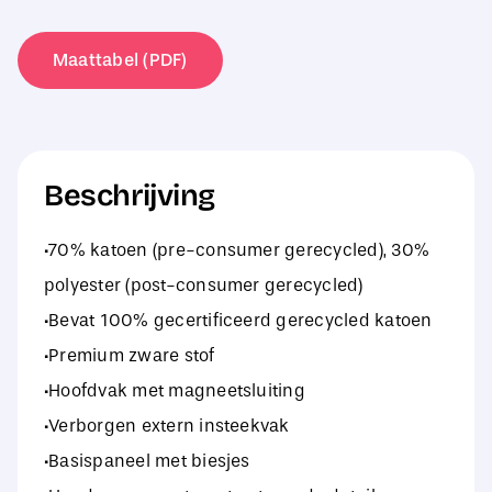
Medium
Tote
Maattabel (PDF)
aantal
Beschrijving
·70% katoen (pre-consumer gerecycled), 30%
polyester (post-consumer gerecycled)
·Bevat 100% gecertificeerd gerecycled katoen
·Premium zware stof
·Hoofdvak met magneetsluiting
·Verborgen extern insteekvak
·Basispaneel met biesjes