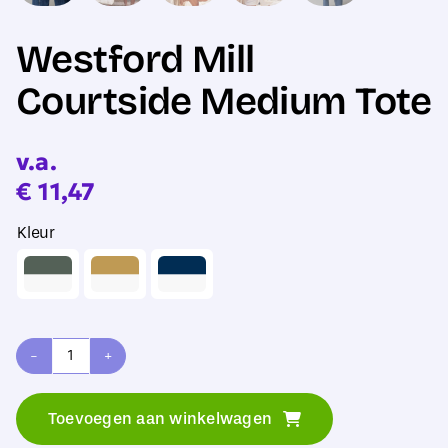
Westford Mill
Courtside Medium Tote
v.a.
€
11,47
Kleur
Westford
Mill
Toevoegen aan winkelwagen
Courtside