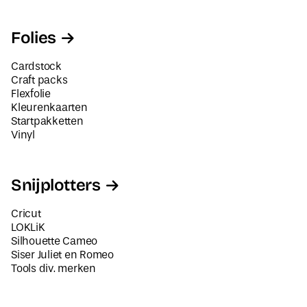
Folies
Cardstock
Craft packs
Flexfolie
Kleurenkaarten
Startpakketten
Vinyl
Snijplotters
Cricut
LOKLiK
Silhouette Cameo
Siser Juliet en Romeo
Tools div. merken