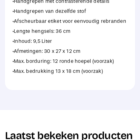
·Handgrepen met contrasterende details
·Handgrepen van dezelfde stof
·Afscheurbaar etiket voor eenvoudig rebranden
·Lengte hengsels: 36 cm
·Inhoud: 9,5 Liter
·Afmetingen: 30 x 27 x 12 cm
·Max. borduring: 12 ronde hoepel (voorzak)
·Max. bedrukking 13 x 18 cm (voorzak)
Laatst bekeken producten