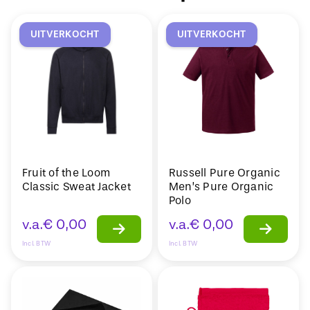
UITVERKOCHT
UITVERKOCHT
Fruit of the Loom
Russell Pure Organic
Classic Sweat Jacket
Men’s Pure Organic
Polo
v.a.
€
0,00
v.a.
€
0,00
Incl. BTW
Incl. BTW