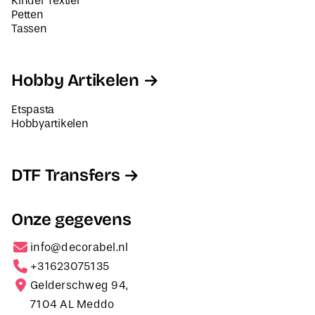
Kinder Textiel
Petten
Tassen
Hobby Artikelen
Etspasta
Hobbyartikelen
DTF Transfers
Onze gegevens
info@decorabel.nl
+31623075135
Gelderschweg 94,
7104 AL Meddo