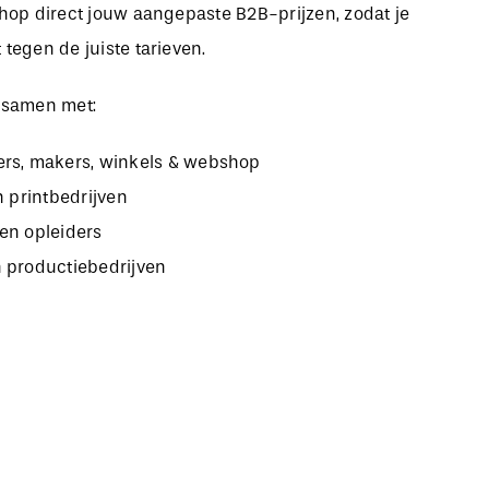
bshop direct jouw aangepaste B2B-prijzen, zodat je
 tegen de juiste tarieven.
 samen met:
rs, makers, winkels & webshop
n printbedrijven
en opleiders
 productiebedrijven