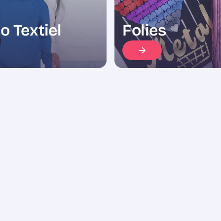
o Textiel
Folies