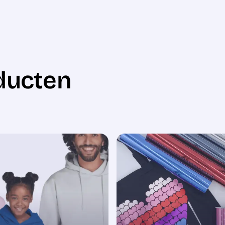
ducten