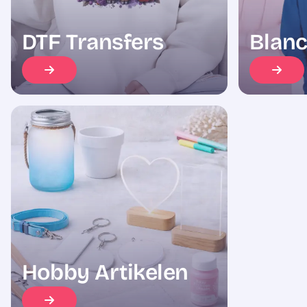
DTF Transfers
Blanc
Hobby Artikelen