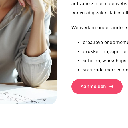
activatie zie je in de we
eenvoudig zakelijk bestelt
We werken onder andere
creatieve onderneme
drukkerijen, sign- e
scholen, workshops 
startende merken en
Aanmelden