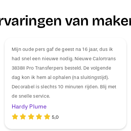
rvaringen van make
Mijn oude pers gaf de geest na 16 jaar, dus ik
had snel een nieuwe nodig. Nieuwe Calortrans
3838II Pro Transferpers besteld. De volgende
dag kon ik hem al ophalen (na sluitingstijd).
Decorabel is slechts 10 minuten rijden. Blij met
de snelle service.
Hardy Plume
5,0