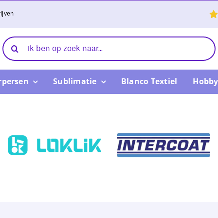
ijven
Zoeken
naar:
rpersen
Sublimatie
Blanco Textiel
Hobby