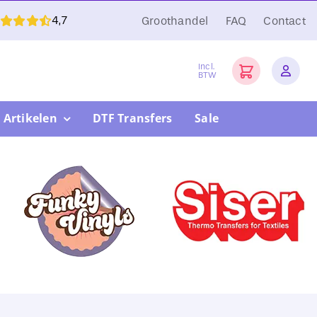
4,7
Groothandel
FAQ
Contact
Incl.
BTW
 Artikelen
DTF Transfers
Sale