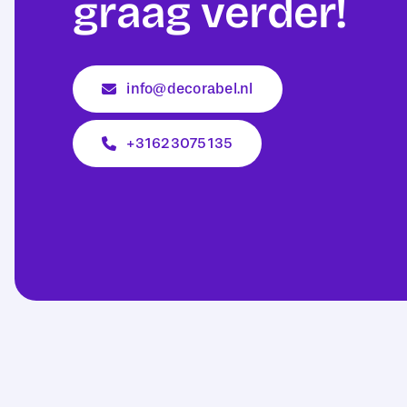
graag verder!
info@decorabel.nl
+31623075135