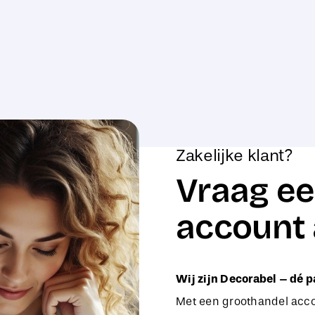
Zakelijke klant?
Vraag ee
account 
Wij zijn Decorabel – dé p
Met een groothandel accou