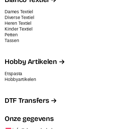
Dames Textiel
Diverse Textiel
Heren Textiel
Kinder Textiel
Petten
Tassen
Hobby Artikelen
Etspasta
Hobbyartikelen
DTF Transfers
Onze gegevens
info@decorabel.nl
+31623075135