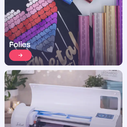
Folies