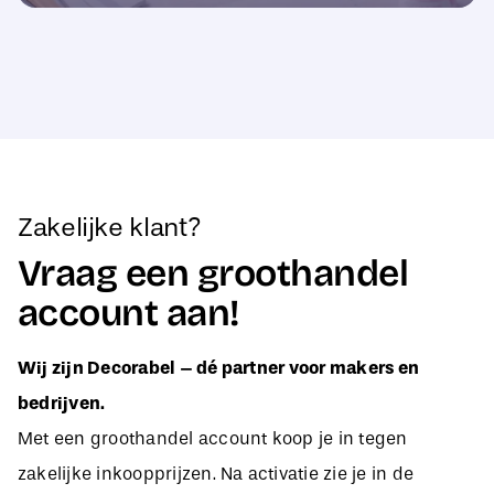
Zakelijke klant?
Vraag een groothandel
account aan!
Wij zijn Decorabel – dé partner voor makers en
bedrijven.
Met een groothandel account koop je in tegen
zakelijke inkoopprijzen. Na activatie zie je in de
webshop direct jouw aangepaste B2B-prijzen, zodat