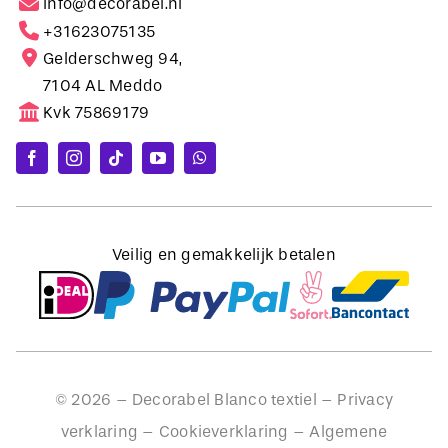
Gelderschweg 94,
7104 AL Meddo
Kvk 75869179
Veilig en gemakkelijk betalen
©
2026
– Decorabel Blanco textiel –
Privacy
verklaring
–
Cookieverklaring
–
Algemene
voorwaarden