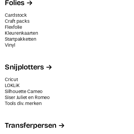
Folies
Cardstock
Craft packs
Flexfolie
Kleurenkaarten
Startpakketten
Vinyl
Snijplotters
Cricut
LOKLiK
Silhouette Cameo
Siser Juliet en Romeo
Tools div. merken
Transferpersen