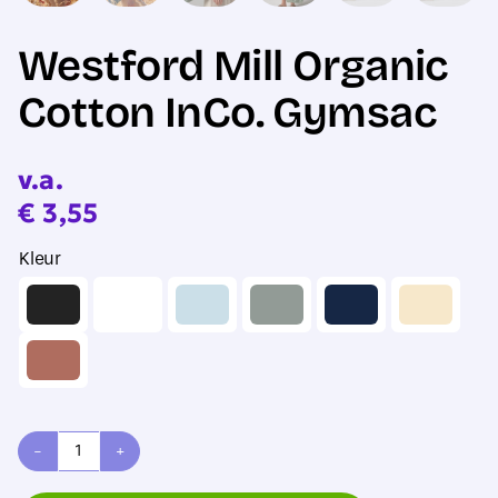
Westford Mill Organic
Cotton InCo. Gymsac
v.a.
€
3,55
Kleur
Westford