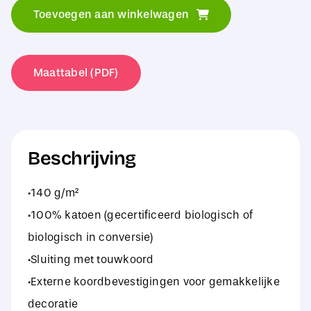
Mill
Toevoegen aan winkelwagen
Organic
Cotton
InCo.
Maattabel (PDF)
Gymsac
aantal
Beschrijving
·140 g/m²
·100% katoen (gecertificeerd biologisch of
biologisch in conversie)
·Sluiting met touwkoord
·Externe koordbevestigingen voor gemakkelijke
decoratie