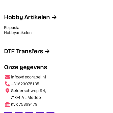
Hobby Artikelen
Etspasta
Hobbyartikelen
DTF Transfers
Onze gegevens
info@decorabel.nl
+31623075135
Gelderschweg 94,
7104 AL Meddo
Kvk 75869179